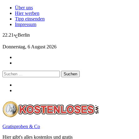
Über uns
Hier werben
Tipp einsenden
Impressum
22.21
Berlin
℃
Donnerstag, 6 August 2026
Suchen
nach:
Gratisproben & Co
Hier gibt's alles kostenlos und gratis