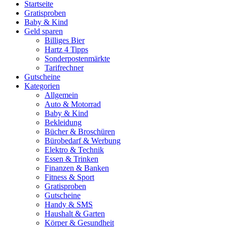
Startseite
Gratisproben
Baby & Kind
Geld sparen
Billiges Bier
Hartz 4 Tipps
Sonderpostenmärkte
Tarifrechner
Gutscheine
Kategorien
Allgemein
Auto & Motorrad
Baby & Kind
Bekleidung
Bücher & Broschüren
Bürobedarf & Werbung
Elektro & Technik
Essen & Trinken
Finanzen & Banken
Fitness & Sport
Gratisproben
Gutscheine
Handy & SMS
Haushalt & Garten
Körper & Gesundheit