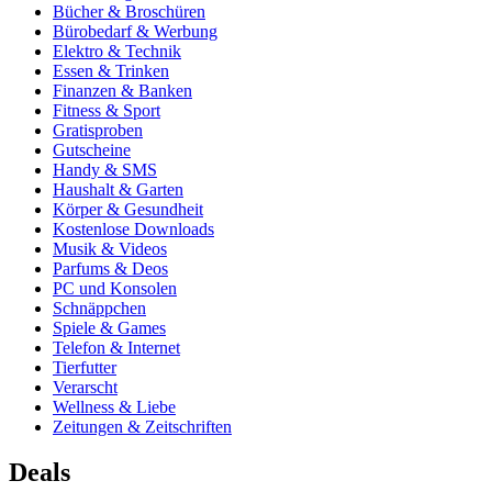
Bücher & Broschüren
Bürobedarf & Werbung
Elektro & Technik
Essen & Trinken
Finanzen & Banken
Fitness & Sport
Gratisproben
Gutscheine
Handy & SMS
Haushalt & Garten
Körper & Gesundheit
Kostenlose Downloads
Musik & Videos
Parfums & Deos
PC und Konsolen
Schnäppchen
Spiele & Games
Telefon & Internet
Tierfutter
Verarscht
Wellness & Liebe
Zeitungen & Zeitschriften
Deals