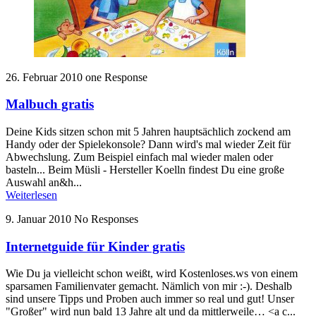
26. Februar 2010
one Response
Malbuch gratis
Deine Kids sitzen schon mit 5 Jahren hauptsächlich zockend am
Handy oder der Spielekonsole? Dann wird's mal wieder Zeit für
Abwechslung. Zum Beispiel einfach mal wieder malen oder
basteln... Beim Müsli - Hersteller Koelln findest Du eine große
Auswahl an&h...
Weiterlesen
9. Januar 2010
No Responses
Internetguide für Kinder gratis
Wie Du ja vielleicht schon weißt, wird Kostenloses.ws von einem
sparsamen Familienvater gemacht. Nämlich von mir :-). Deshalb
sind unsere Tipps und Proben auch immer so real und gut! Unser
"Großer" wird nun bald 13 Jahre alt und da mittlerweile… <a c...