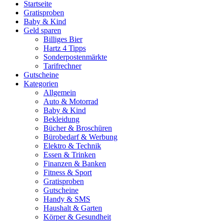
Startseite
Gratisproben
Baby & Kind
Geld sparen
Billiges Bier
Hartz 4 Tipps
Sonderpostenmärkte
Tarifrechner
Gutscheine
Kategorien
Allgemein
Auto & Motorrad
Baby & Kind
Bekleidung
Bücher & Broschüren
Bürobedarf & Werbung
Elektro & Technik
Essen & Trinken
Finanzen & Banken
Fitness & Sport
Gratisproben
Gutscheine
Handy & SMS
Haushalt & Garten
Körper & Gesundheit