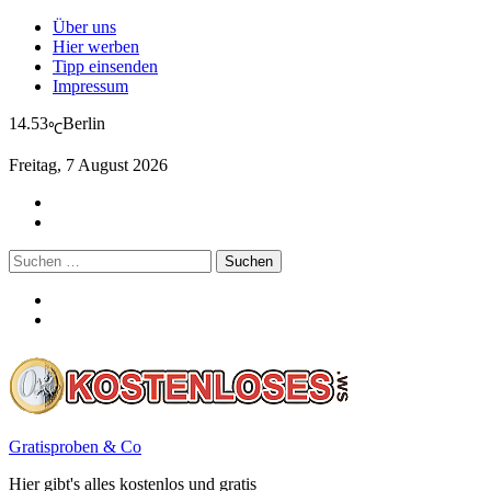
Über uns
Hier werben
Tipp einsenden
Impressum
14.53
Berlin
℃
Freitag, 7 August 2026
Suchen
nach:
Gratisproben & Co
Hier gibt's alles kostenlos und gratis