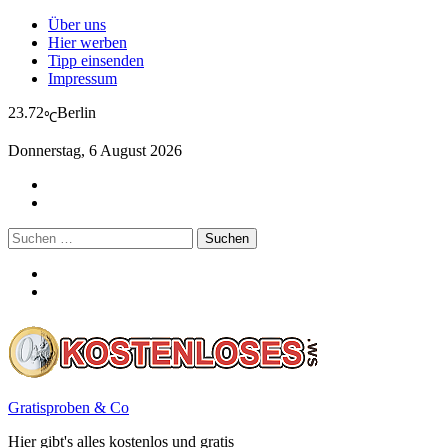
Über uns
Hier werben
Tipp einsenden
Impressum
23.72
Berlin
℃
Donnerstag, 6 August 2026
Suchen
nach:
Gratisproben & Co
Hier gibt's alles kostenlos und gratis