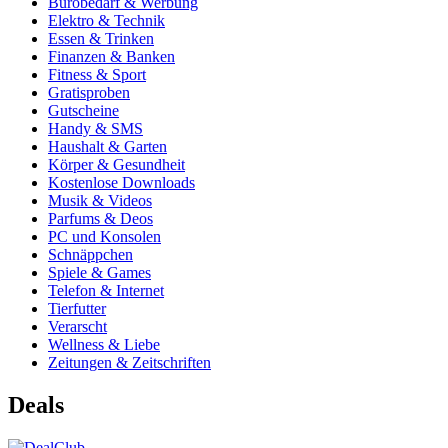
Bürobedarf & Werbung
Elektro & Technik
Essen & Trinken
Finanzen & Banken
Fitness & Sport
Gratisproben
Gutscheine
Handy & SMS
Haushalt & Garten
Körper & Gesundheit
Kostenlose Downloads
Musik & Videos
Parfums & Deos
PC und Konsolen
Schnäppchen
Spiele & Games
Telefon & Internet
Tierfutter
Verarscht
Wellness & Liebe
Zeitungen & Zeitschriften
Deals