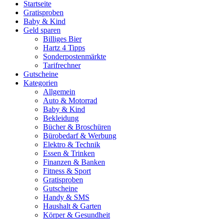
Startseite
Gratisproben
Baby & Kind
Geld sparen
Billiges Bier
Hartz 4 Tipps
Sonderpostenmärkte
Tarifrechner
Gutscheine
Kategorien
Allgemein
Auto & Motorrad
Baby & Kind
Bekleidung
Bücher & Broschüren
Bürobedarf & Werbung
Elektro & Technik
Essen & Trinken
Finanzen & Banken
Fitness & Sport
Gratisproben
Gutscheine
Handy & SMS
Haushalt & Garten
Körper & Gesundheit