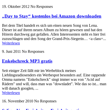
19. Oktober 2012
No Responses
„Day to Stay“ kostenlos bei Amazon downloaden
Bei dem Titel handelt es sich um einen neuen Song von Lena.
Dieser ist auf ihrem neuen Album zu hören gewesen und hat den
Hörern durchweg gut gefallen. Allen Interessenten steht es hier frei
zuzuschlagen und den Song der Grand-Prix-Siegerin… <a class=...
Weiterlesen
9. Juni 2011
No Responses
Enkelschreck MP3 gratis
Seit einiger Zeit fällt mir im Werbeblock meines
Lieblingsradiosenders ein Werbespot besonders auf. Eine rappende
Omma namens "Enkelschreck" singt immer was von "Acid auf
Rädern" und will, dass man was "downladet". Wie das so ist... man
will danach googlen, ...
Weiterlesen
16. November 2010
No Responses