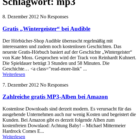
Schlagwort:
mp3
8. Dezember 2012
No Responses
Gratis „Wintergeister“ bei Audible
Der Hörbücher-Shop Audible überrascht regelmäßig mit
interessanten und zudem noch kostenlosen Geschichten. Das
neueste Gratis-Hörbuch basiert auf der Geschichte „Wintergeister“
von Kate Moss. Gesprochen wird der Track von Reinhardt Kuhnert.
Die Spieldauer beträgt 3 Stunden und 58 Minuten. Die
Geschichte… <a class="read-more-link" ...
Weiterlesen
7. Dezember 2012
No Responses
Zahlreiche gratis MP3-Alben bei Amazon
Kostenlose Downloads sind derzeit modern. Es verursacht für das
ausgehende Unternehmen auch nur wenig Kosten und begeistert die
Kunden. Bei Amazon gibt es derzeit folgende Alben zum
kostenfreien Downlaod: Achtung Baby! – Michael Mittermeier
Hardrock Comes E...
Weiterlesen