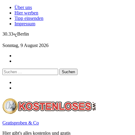
Über uns
Hier werben
Tipp einsenden
Impressum
30.33
Berlin
℃
Sonntag, 9 August 2026
Suchen
nach:
Gratisproben & Co
Hier gibt's alles kostenlos und gratis