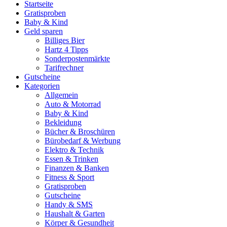
Startseite
Gratisproben
Baby & Kind
Geld sparen
Billiges Bier
Hartz 4 Tipps
Sonderpostenmärkte
Tarifrechner
Gutscheine
Kategorien
Allgemein
Auto & Motorrad
Baby & Kind
Bekleidung
Bücher & Broschüren
Bürobedarf & Werbung
Elektro & Technik
Essen & Trinken
Finanzen & Banken
Fitness & Sport
Gratisproben
Gutscheine
Handy & SMS
Haushalt & Garten
Körper & Gesundheit