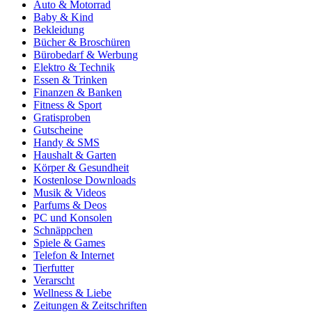
Auto & Motorrad
Baby & Kind
Bekleidung
Bücher & Broschüren
Bürobedarf & Werbung
Elektro & Technik
Essen & Trinken
Finanzen & Banken
Fitness & Sport
Gratisproben
Gutscheine
Handy & SMS
Haushalt & Garten
Körper & Gesundheit
Kostenlose Downloads
Musik & Videos
Parfums & Deos
PC und Konsolen
Schnäppchen
Spiele & Games
Telefon & Internet
Tierfutter
Verarscht
Wellness & Liebe
Zeitungen & Zeitschriften