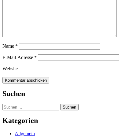
Name
*
E-Mail-Adresse
*
Website
Suchen
Suchen
nach:
Kategorien
Allgemein