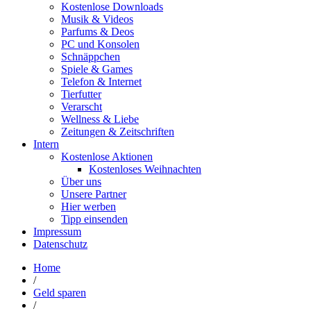
Kostenlose Downloads
Musik & Videos
Parfums & Deos
PC und Konsolen
Schnäppchen
Spiele & Games
Telefon & Internet
Tierfutter
Verarscht
Wellness & Liebe
Zeitungen & Zeitschriften
Intern
Kostenlose Aktionen
Kostenloses Weihnachten
Über uns
Unsere Partner
Hier werben
Tipp einsenden
Impressum
Datenschutz
Home
/
Geld sparen
/