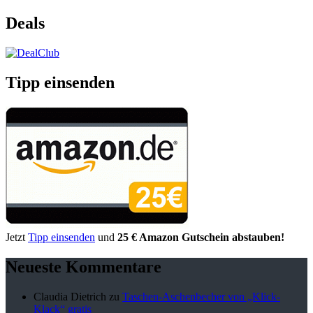
Deals
Tipp einsenden
Jetzt
Tipp einsenden
und
25 € Amazon Gutschein abstauben!
Neueste Kommentare
Claudia Dietrich
zu
Taschen-Aschenbecher von „Klick-
Klack“ gratis