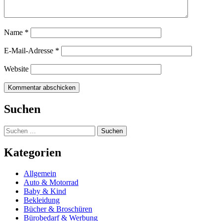
Name
*
E-Mail-Adresse
*
Website
Suchen
Suchen
nach:
Kategorien
Allgemein
Auto & Motorrad
Baby & Kind
Bekleidung
Bücher & Broschüren
Bürobedarf & Werbung