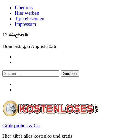
Über uns
Hier werben
Tipp einsenden
Impressum
17.44
Berlin
℃
Donnerstag, 6 August 2026
Suchen
nach:
Gratisproben & Co
Hier gibt's alles kostenlos und gratis