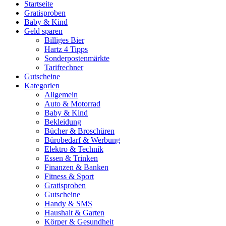
Startseite
Gratisproben
Baby & Kind
Geld sparen
Billiges Bier
Hartz 4 Tipps
Sonderpostenmärkte
Tarifrechner
Gutscheine
Kategorien
Allgemein
Auto & Motorrad
Baby & Kind
Bekleidung
Bücher & Broschüren
Bürobedarf & Werbung
Elektro & Technik
Essen & Trinken
Finanzen & Banken
Fitness & Sport
Gratisproben
Gutscheine
Handy & SMS
Haushalt & Garten
Körper & Gesundheit