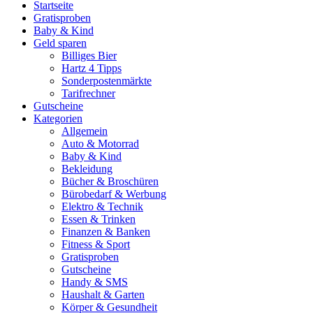
Startseite
Gratisproben
Baby & Kind
Geld sparen
Billiges Bier
Hartz 4 Tipps
Sonderpostenmärkte
Tarifrechner
Gutscheine
Kategorien
Allgemein
Auto & Motorrad
Baby & Kind
Bekleidung
Bücher & Broschüren
Bürobedarf & Werbung
Elektro & Technik
Essen & Trinken
Finanzen & Banken
Fitness & Sport
Gratisproben
Gutscheine
Handy & SMS
Haushalt & Garten
Körper & Gesundheit