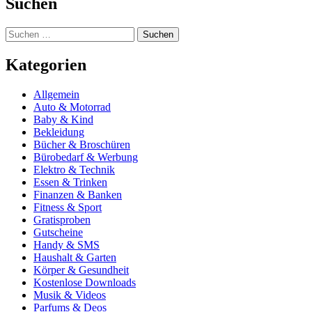
Suchen
Suchen
nach:
Kategorien
Allgemein
Auto & Motorrad
Baby & Kind
Bekleidung
Bücher & Broschüren
Bürobedarf & Werbung
Elektro & Technik
Essen & Trinken
Finanzen & Banken
Fitness & Sport
Gratisproben
Gutscheine
Handy & SMS
Haushalt & Garten
Körper & Gesundheit
Kostenlose Downloads
Musik & Videos
Parfums & Deos