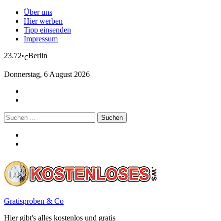
Über uns
Hier werben
Tipp einsenden
Impressum
23.72
Berlin
℃
Donnerstag, 6 August 2026
Suchen
nach:
Gratisproben & Co
Hier gibt's alles kostenlos und gratis