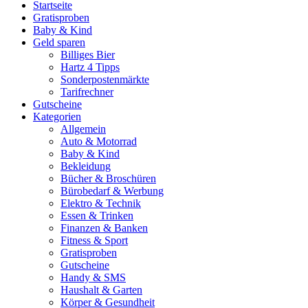
Startseite
Gratisproben
Baby & Kind
Geld sparen
Billiges Bier
Hartz 4 Tipps
Sonderpostenmärkte
Tarifrechner
Gutscheine
Kategorien
Allgemein
Auto & Motorrad
Baby & Kind
Bekleidung
Bücher & Broschüren
Bürobedarf & Werbung
Elektro & Technik
Essen & Trinken
Finanzen & Banken
Fitness & Sport
Gratisproben
Gutscheine
Handy & SMS
Haushalt & Garten
Körper & Gesundheit