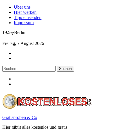
Über uns
Hier werben
Tipp einsenden
Impressum
19.5
Berlin
℃
Freitag, 7 August 2026
Suchen
nach:
Gratisproben & Co
Hier gibt's alles kostenlos und gratis