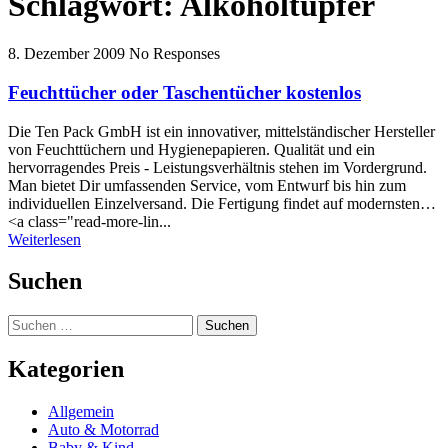
Schlagwort:
Alkoholtupfer
8. Dezember 2009
No Responses
Feuchttücher oder Taschentücher kostenlos
Die Ten Pack GmbH ist ein innovativer, mittelständischer Hersteller
von Feuchttüchern und Hygienepapieren. Qualität und ein
hervorragendes Preis - Leistungsverhältnis stehen im Vordergrund.
Man bietet Dir umfassenden Service, vom Entwurf bis hin zum
individuellen Einzelversand. Die Fertigung findet auf modernsten…
<a class="read-more-lin...
Weiterlesen
Suchen
Suchen
nach:
Kategorien
Allgemein
Auto & Motorrad
Baby & Kind