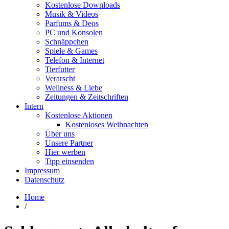
Kostenlose Downloads
Musik & Videos
Parfums & Deos
PC und Konsolen
Schnäppchen
Spiele & Games
Telefon & Internet
Tierfutter
Verarscht
Wellness & Liebe
Zeitungen & Zeitschriften
Intern
Kostenlose Aktionen
Kostenloses Weihnachten
Über uns
Unsere Partner
Hier werben
Tipp einsenden
Impressum
Datenschutz
Home
/