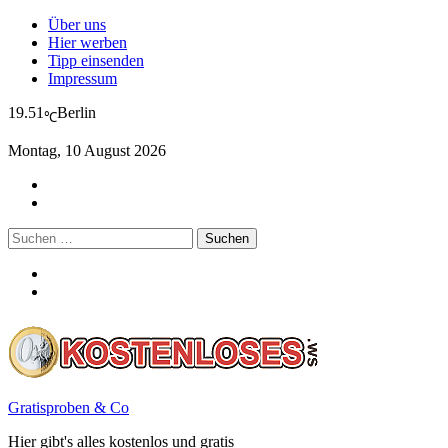
Über uns
Hier werben
Tipp einsenden
Impressum
19.51
Berlin
℃
Montag, 10 August 2026
Suchen
nach:
Gratisproben & Co
Hier gibt's alles kostenlos und gratis