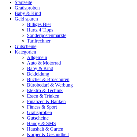
Startseite
Gratisproben
Baby & Kind
Geld sparen
Billiges Bier
Hartz 4 Tipps
Sonderpostenmärkte
Tarifrechner
Gutscheine
Kategorien
Allgemein
Auto & Motorrad
Baby & Kind
Bekleidung
Bücher & Broschüren
Bürobedarf & Werbung
Elektro & Technik
Essen & Trinken
Finanzen & Banken
Fitness & Sport
Gratisproben
Gutscheine
Handy & SMS
Haushalt & Garten
Körper & Gesundheit