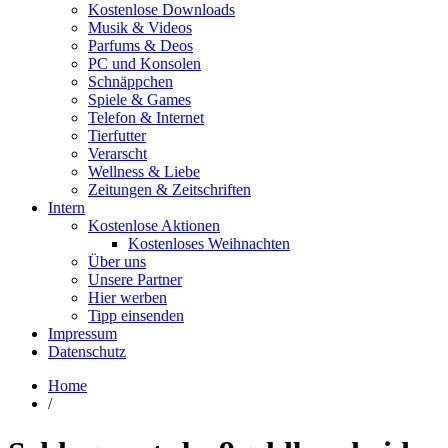
Kostenlose Downloads
Musik & Videos
Parfums & Deos
PC und Konsolen
Schnäppchen
Spiele & Games
Telefon & Internet
Tierfutter
Verarscht
Wellness & Liebe
Zeitungen & Zeitschriften
Intern
Kostenlose Aktionen
Kostenloses Weihnachten
Über uns
Unsere Partner
Hier werben
Tipp einsenden
Impressum
Datenschutz
Home
/