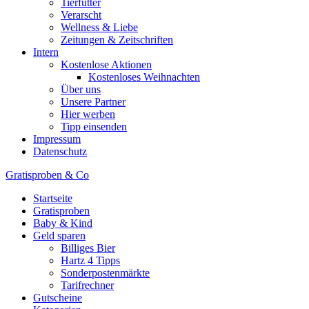
Tierfutter
Verarscht
Wellness & Liebe
Zeitungen & Zeitschriften
Intern
Kostenlose Aktionen
Kostenloses Weihnachten
Über uns
Unsere Partner
Hier werben
Tipp einsenden
Impressum
Datenschutz
Gratisproben & Co
Startseite
Gratisproben
Baby & Kind
Geld sparen
Billiges Bier
Hartz 4 Tipps
Sonderpostenmärkte
Tarifrechner
Gutscheine