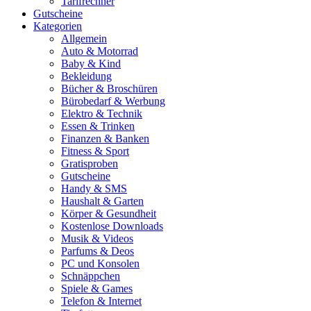
Tarifrechner
Gutscheine
Kategorien
Allgemein
Auto & Motorrad
Baby & Kind
Bekleidung
Bücher & Broschüren
Bürobedarf & Werbung
Elektro & Technik
Essen & Trinken
Finanzen & Banken
Fitness & Sport
Gratisproben
Gutscheine
Handy & SMS
Haushalt & Garten
Körper & Gesundheit
Kostenlose Downloads
Musik & Videos
Parfums & Deos
PC und Konsolen
Schnäppchen
Spiele & Games
Telefon & Internet