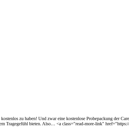
s kostenlos zu haben! Und zwar eine kostenlose Probepackung der Caref
em Tragegefühl bieten. Also… <a class="read-more-link" href="https:/