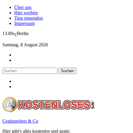
Über uns
Hier werben
Tipp einsenden
Impressum
13.89
Berlin
℃
Samstag, 8 August 2026
Suchen
nach:
Gratisproben & Co
Hier gibt's alles kostenlos und gratis