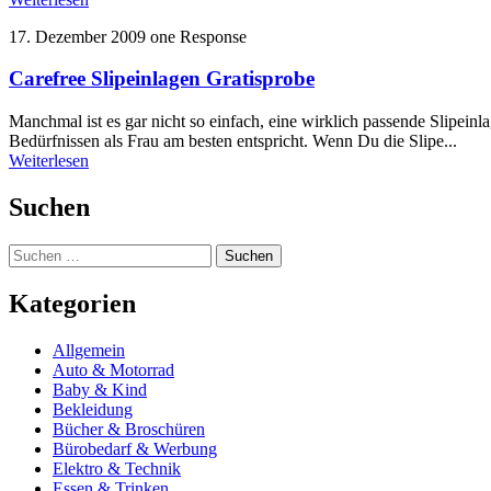
17. Dezember 2009
one Response
Carefree Slipeinlagen Gratisprobe
Manchmal ist es gar nicht so einfach, eine wirklich passende Slipe
Bedürfnissen als Frau am besten entspricht. Wenn Du die Slipe...
Weiterlesen
Suchen
Suchen
nach:
Kategorien
Allgemein
Auto & Motorrad
Baby & Kind
Bekleidung
Bücher & Broschüren
Bürobedarf & Werbung
Elektro & Technik
Essen & Trinken