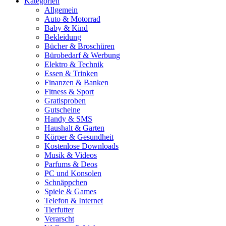
Kategorien
Allgemein
Auto & Motorrad
Baby & Kind
Bekleidung
Bücher & Broschüren
Bürobedarf & Werbung
Elektro & Technik
Essen & Trinken
Finanzen & Banken
Fitness & Sport
Gratisproben
Gutscheine
Handy & SMS
Haushalt & Garten
Körper & Gesundheit
Kostenlose Downloads
Musik & Videos
Parfums & Deos
PC und Konsolen
Schnäppchen
Spiele & Games
Telefon & Internet
Tierfutter
Verarscht