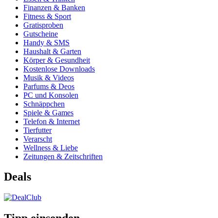
Finanzen & Banken
Fitness & Sport
Gratisproben
Gutscheine
Handy & SMS
Haushalt & Garten
Körper & Gesundheit
Kostenlose Downloads
Musik & Videos
Parfums & Deos
PC und Konsolen
Schnäppchen
Spiele & Games
Telefon & Internet
Tierfutter
Verarscht
Wellness & Liebe
Zeitungen & Zeitschriften
Deals