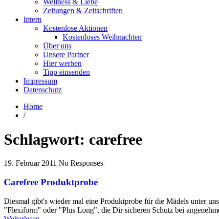
Wellness & Liebe
Zeitungen & Zeitschriften
Intern
Kostenlose Aktionen
Kostenloses Weihnachten
Über uns
Unsere Partner
Hier werben
Tipp einsenden
Impressum
Datenschutz
Home
/
Schlagwort:
carefree
19. Februar 2011
No Responses
Carefree Produktprobe
Diesmal gibt's wieder mal eine Produktprobe für die Mädels unter un
"Flexiform" oder "Plus Long", die Dir sicheren Schutz bei angenehm
Weiterlesen