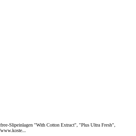
ree-Slipeinlagen "With Cotton Extract", "Plus Ultra Fresh",
/www.koste...