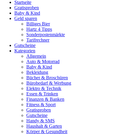
Startseite
Gratisproben
Baby & Kind
Geld sparen
Billiges Bier
Hartz 4 Tipps
Sonderpostenmärkte
Tarifrechner
Gutscheine
Kategorien
Allgemein
Auto & Motorrad
Baby & Kind
Bekleidung
Bücher & Broschüren
Bürobedarf & Werbung
Elektro & Technik
Essen & Trinken
Finanzen & Banken
Fitness & Sport
Gratisproben
Gutscheine
Handy & SMS
Haushalt & Garten
Körper & Gesundheit