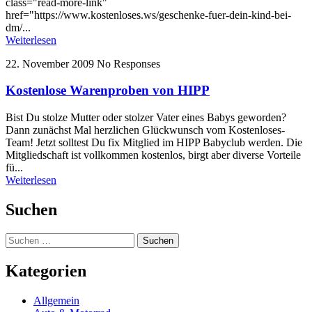
class="read-more-link"
href="https://www.kostenloses.ws/geschenke-fuer-dein-kind-bei-
dm/...
Weiterlesen
22. November 2009
No Responses
Kostenlose Warenproben von HIPP
Bist Du stolze Mutter oder stolzer Vater eines Babys geworden?
Dann zunächst Mal herzlichen Glückwunsch vom Kostenloses-
Team! Jetzt solltest Du fix Mitglied im HIPP Babyclub werden. Die
Mitgliedschaft ist vollkommen kostenlos, birgt aber diverse Vorteile
fü...
Weiterlesen
Suchen
Suchen
nach:
Kategorien
Allgemein