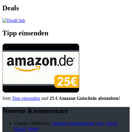
Deals
Tipp einsenden
Jetzt
Tipp einsenden
und
25 € Amazon Gutschein abstauben!
Neueste Kommentare
Claudia Dietrich
zu
Taschen-Aschenbecher von „Klick-
Klack“ gratis