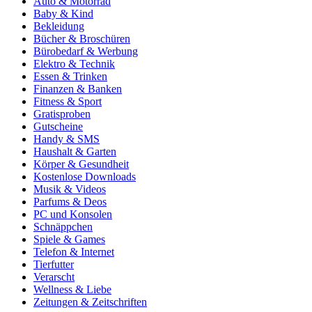
Auto & Motorrad
Baby & Kind
Bekleidung
Bücher & Broschüren
Bürobedarf & Werbung
Elektro & Technik
Essen & Trinken
Finanzen & Banken
Fitness & Sport
Gratisproben
Gutscheine
Handy & SMS
Haushalt & Garten
Körper & Gesundheit
Kostenlose Downloads
Musik & Videos
Parfums & Deos
PC und Konsolen
Schnäppchen
Spiele & Games
Telefon & Internet
Tierfutter
Verarscht
Wellness & Liebe
Zeitungen & Zeitschriften