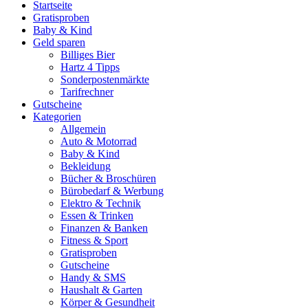
Startseite
Gratisproben
Baby & Kind
Geld sparen
Billiges Bier
Hartz 4 Tipps
Sonderpostenmärkte
Tarifrechner
Gutscheine
Kategorien
Allgemein
Auto & Motorrad
Baby & Kind
Bekleidung
Bücher & Broschüren
Bürobedarf & Werbung
Elektro & Technik
Essen & Trinken
Finanzen & Banken
Fitness & Sport
Gratisproben
Gutscheine
Handy & SMS
Haushalt & Garten
Körper & Gesundheit