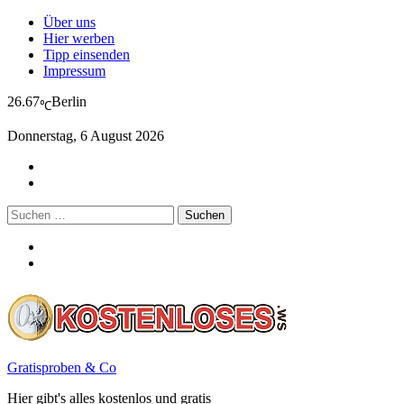
Über uns
Hier werben
Tipp einsenden
Impressum
26.67
Berlin
℃
Donnerstag, 6 August 2026
Suchen
nach:
Gratisproben & Co
Hier gibt's alles kostenlos und gratis