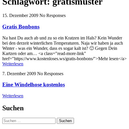
Schlagwort:
gratismuster
15. Dezember 2009
No Responses
Gratis Bonbons
Na hast Du auch ab und zu so ein Kratzen im Hals? Kein Wunder
bei den derzeit winterlichen Temperaturen. Naja wir haben ja auch
Winter - was ein Wunder, dass es sogar kalt ist? 🙂 Gegen Dein
Kartzen oder am… <a class="read-more-link"
href="https://www.kostenloses.ws/gratis-bonbons/">Mehr lesen</a>
Weiterlesen
7. Dezember 2009
No Responses
Eine Windelhose kostenlos
Weiterlesen
Suchen
Suchen
nach: