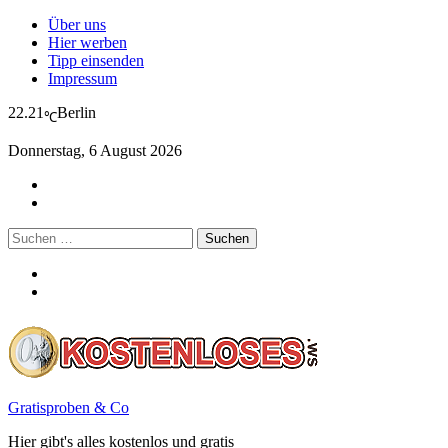
Über uns
Hier werben
Tipp einsenden
Impressum
22.21
Berlin
℃
Donnerstag, 6 August 2026
Suchen
nach:
Gratisproben & Co
Hier gibt's alles kostenlos und gratis