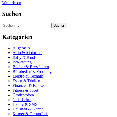
Weiterlesen
Suchen
Suchen
nach:
Kategorien
Allgemein
Auto & Motorrad
Baby & Kind
Bekleidung
Bücher & Broschüren
Bürobedarf & Werbung
Elektro & Technik
Essen & Trinken
Finanzen & Banken
Fitness & Sport
Gratisproben
Gutscheine
Handy & SMS
Haushalt & Garten
Körper & Gesundheit