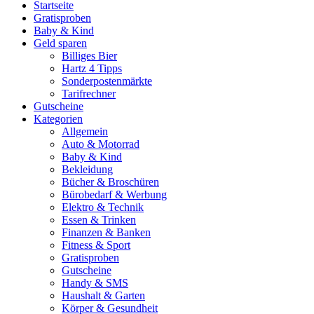
Startseite
Gratisproben
Baby & Kind
Geld sparen
Billiges Bier
Hartz 4 Tipps
Sonderpostenmärkte
Tarifrechner
Gutscheine
Kategorien
Allgemein
Auto & Motorrad
Baby & Kind
Bekleidung
Bücher & Broschüren
Bürobedarf & Werbung
Elektro & Technik
Essen & Trinken
Finanzen & Banken
Fitness & Sport
Gratisproben
Gutscheine
Handy & SMS
Haushalt & Garten
Körper & Gesundheit