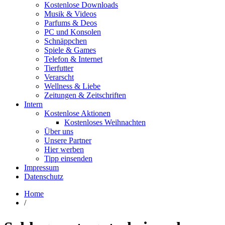
Kostenlose Downloads
Musik & Videos
Parfums & Deos
PC und Konsolen
Schnäppchen
Spiele & Games
Telefon & Internet
Tierfutter
Verarscht
Wellness & Liebe
Zeitungen & Zeitschriften
Intern
Kostenlose Aktionen
Kostenloses Weihnachten
Über uns
Unsere Partner
Hier werben
Tipp einsenden
Impressum
Datenschutz
Home
/