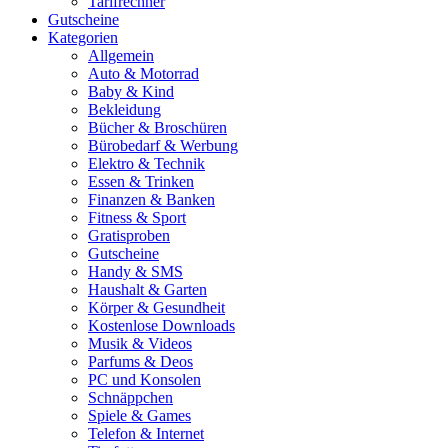
Tarifrechner
Gutscheine
Kategorien
Allgemein
Auto & Motorrad
Baby & Kind
Bekleidung
Bücher & Broschüren
Bürobedarf & Werbung
Elektro & Technik
Essen & Trinken
Finanzen & Banken
Fitness & Sport
Gratisproben
Gutscheine
Handy & SMS
Haushalt & Garten
Körper & Gesundheit
Kostenlose Downloads
Musik & Videos
Parfums & Deos
PC und Konsolen
Schnäppchen
Spiele & Games
Telefon & Internet