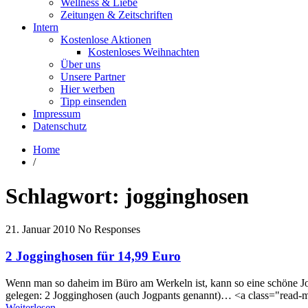
Wellness & Liebe
Zeitungen & Zeitschriften
Intern
Kostenlose Aktionen
Kostenloses Weihnachten
Über uns
Unsere Partner
Hier werben
Tipp einsenden
Impressum
Datenschutz
Home
/
Schlagwort:
jogginghosen
21. Januar 2010
No Responses
2 Jogginghosen für 14,99 Euro
Wenn man so daheim im Büro am Werkeln ist, kann so eine schöne J
gelegen: 2 Jogginghosen (auch Jogpants genannt)… <a class="read-m
Weiterlesen