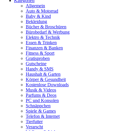
Kategorien
Allgemein
Auto & Motorrad
Baby & Kind
Bekleidung
Bücher & Broschüren
Bürobedarf & Werbung
Elektro & Technik
Essen & Trinken
Finanzen & Banken
Fitness & Sport
Gratisproben
Gutscheine
Handy & SMS
Haushalt & Garten
Körper & Gesundheit
Kostenlose Downloads
Musik & Videos
Parfums & Deos
PC und Konsolen
Schnäppchen
Spiele & Games
Telefon & Internet
Tierfutter
Verarscht