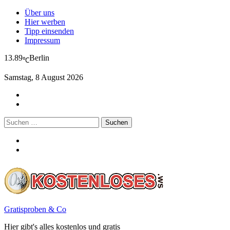
Über uns
Hier werben
Tipp einsenden
Impressum
13.89
Berlin
℃
Samstag, 8 August 2026
Suchen
nach:
Gratisproben & Co
Hier gibt's alles kostenlos und gratis