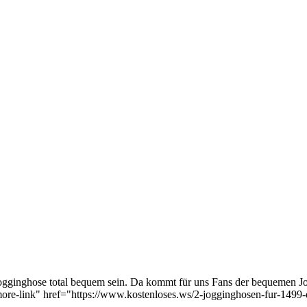
ogginghose total bequem sein. Da kommt für uns Fans der bequemen J
ore-link" href="https://www.kostenloses.ws/2-jogginghosen-fur-1499-e