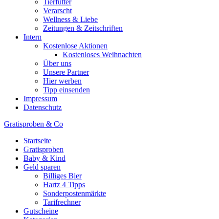
Tierfutter
Verarscht
Wellness & Liebe
Zeitungen & Zeitschriften
Intern
Kostenlose Aktionen
Kostenloses Weihnachten
Über uns
Unsere Partner
Hier werben
Tipp einsenden
Impressum
Datenschutz
Gratisproben & Co
Startseite
Gratisproben
Baby & Kind
Geld sparen
Billiges Bier
Hartz 4 Tipps
Sonderpostenmärkte
Tarifrechner
Gutscheine