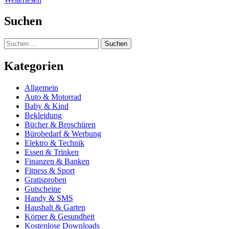
Suchen
Suchen
nach:
Kategorien
Allgemein
Auto & Motorrad
Baby & Kind
Bekleidung
Bücher & Broschüren
Bürobedarf & Werbung
Elektro & Technik
Essen & Trinken
Finanzen & Banken
Fitness & Sport
Gratisproben
Gutscheine
Handy & SMS
Haushalt & Garten
Körper & Gesundheit
Kostenlose Downloads