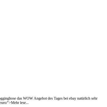
ogginghose das WOW Angebot des Tages bei ebay natürlich sehr
uro/">Mehr lese...