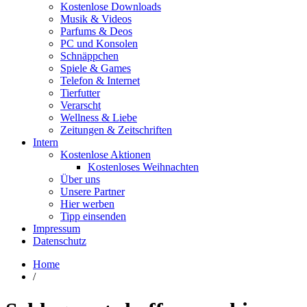
Kostenlose Downloads
Musik & Videos
Parfums & Deos
PC und Konsolen
Schnäppchen
Spiele & Games
Telefon & Internet
Tierfutter
Verarscht
Wellness & Liebe
Zeitungen & Zeitschriften
Intern
Kostenlose Aktionen
Kostenloses Weihnachten
Über uns
Unsere Partner
Hier werben
Tipp einsenden
Impressum
Datenschutz
Home
/