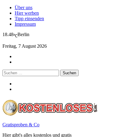
Über uns
Hier werben
Tipp einsenden
Impressum
18.48
Berlin
℃
Freitag, 7 August 2026
Suchen
nach:
Gratisproben & Co
Hier gibt's alles kostenlos und gratis