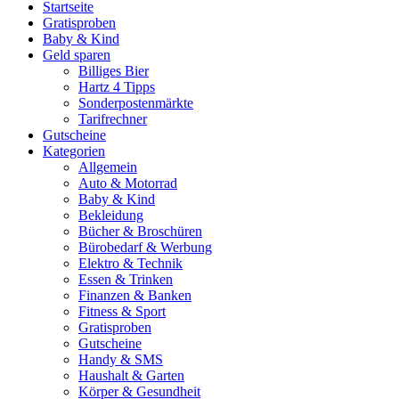
Startseite
Gratisproben
Baby & Kind
Geld sparen
Billiges Bier
Hartz 4 Tipps
Sonderpostenmärkte
Tarifrechner
Gutscheine
Kategorien
Allgemein
Auto & Motorrad
Baby & Kind
Bekleidung
Bücher & Broschüren
Bürobedarf & Werbung
Elektro & Technik
Essen & Trinken
Finanzen & Banken
Fitness & Sport
Gratisproben
Gutscheine
Handy & SMS
Haushalt & Garten
Körper & Gesundheit