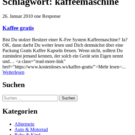
Schlagwort:
kaffeemaschine
26. Januar 2010
one Response
Kaffee gratis
Bist Du stolzer Besitzer einer K-Fee System Kaffeemaschine? Ja?
OK, dann darfst Du weiter lesen und Dich demnächst über eine
Packung Gratis Kaffee Kapseln freuen. Wenn nicht, solltest Du
zumindest jemand kennen, der solch ein Gerät sein Eigen nennt
und… <a class="read-more-link"
href="https://www.kostenloses.ws/kaffee-gratis/">Mehr lesen<...
Weiterlesen
Suchen
Suchen
nach:
Kategorien
Allgemein
Auto & Motorrad
Baby & Kind