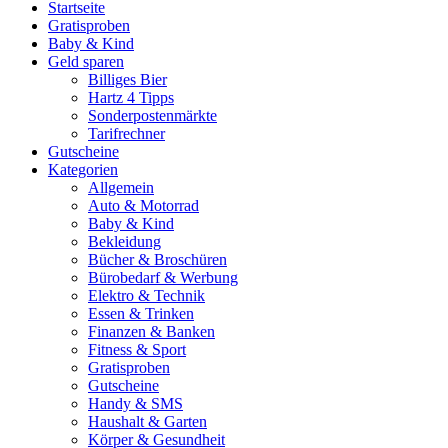
Startseite
Gratisproben
Baby & Kind
Geld sparen
Billiges Bier
Hartz 4 Tipps
Sonderpostenmärkte
Tarifrechner
Gutscheine
Kategorien
Allgemein
Auto & Motorrad
Baby & Kind
Bekleidung
Bücher & Broschüren
Bürobedarf & Werbung
Elektro & Technik
Essen & Trinken
Finanzen & Banken
Fitness & Sport
Gratisproben
Gutscheine
Handy & SMS
Haushalt & Garten
Körper & Gesundheit