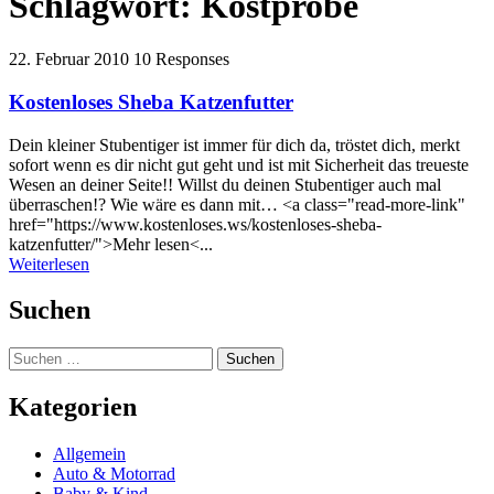
Schlagwort:
Kostprobe
22. Februar 2010
10 Responses
Kostenloses Sheba Katzenfutter
Dein kleiner Stubentiger ist immer für dich da, tröstet dich, merkt
sofort wenn es dir nicht gut geht und ist mit Sicherheit das treueste
Wesen an deiner Seite!! Willst du deinen Stubentiger auch mal
überraschen!? Wie wäre es dann mit… <a class="read-more-link"
href="https://www.kostenloses.ws/kostenloses-sheba-
katzenfutter/">Mehr lesen<...
Weiterlesen
Suchen
Suchen
nach:
Kategorien
Allgemein
Auto & Motorrad
Baby & Kind