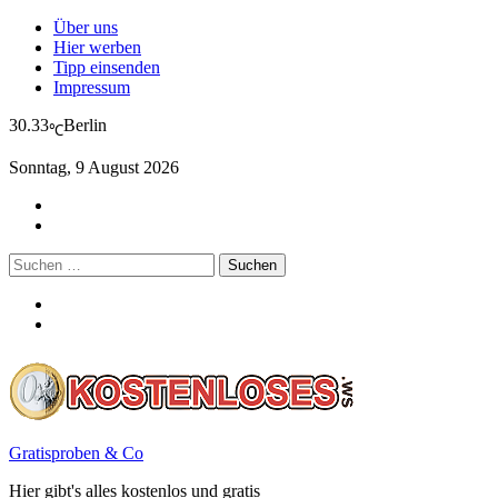
Über uns
Hier werben
Tipp einsenden
Impressum
30.33
Berlin
℃
Sonntag, 9 August 2026
Suchen
nach:
Gratisproben & Co
Hier gibt's alles kostenlos und gratis