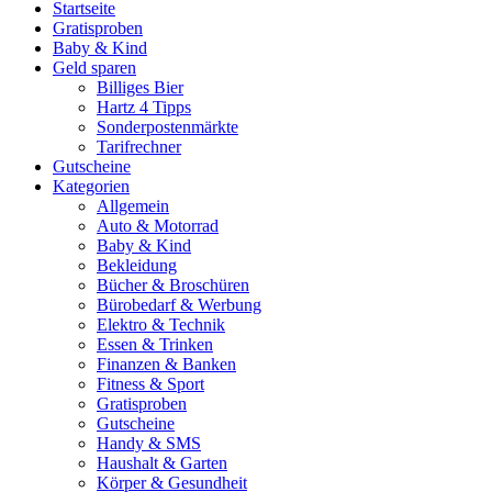
Startseite
Gratisproben
Baby & Kind
Geld sparen
Billiges Bier
Hartz 4 Tipps
Sonderpostenmärkte
Tarifrechner
Gutscheine
Kategorien
Allgemein
Auto & Motorrad
Baby & Kind
Bekleidung
Bücher & Broschüren
Bürobedarf & Werbung
Elektro & Technik
Essen & Trinken
Finanzen & Banken
Fitness & Sport
Gratisproben
Gutscheine
Handy & SMS
Haushalt & Garten
Körper & Gesundheit