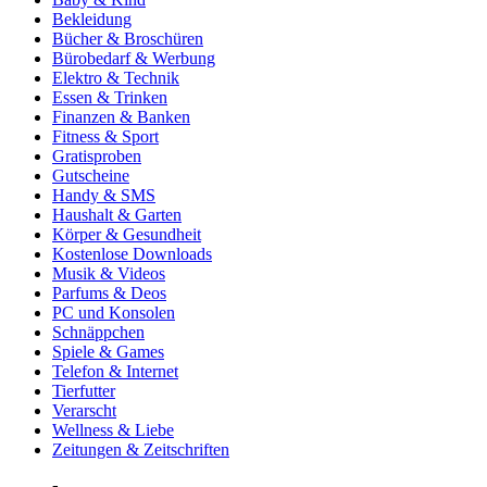
Bekleidung
Bücher & Broschüren
Bürobedarf & Werbung
Elektro & Technik
Essen & Trinken
Finanzen & Banken
Fitness & Sport
Gratisproben
Gutscheine
Handy & SMS
Haushalt & Garten
Körper & Gesundheit
Kostenlose Downloads
Musik & Videos
Parfums & Deos
PC und Konsolen
Schnäppchen
Spiele & Games
Telefon & Internet
Tierfutter
Verarscht
Wellness & Liebe
Zeitungen & Zeitschriften