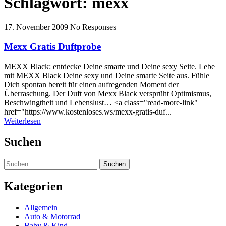
Schlagwort:
mexx
17. November 2009
No Responses
Mexx Gratis Duftprobe
MEXX Black: entdecke Deine smarte und Deine sexy Seite. Lebe
mit MEXX Black Deine sexy und Deine smarte Seite aus. Fühle
Dich spontan bereit für einen aufregenden Moment der
Überraschung. Der Duft von Mexx Black versprüht Optimismus,
Beschwingtheit und Lebenslust… <a class="read-more-link"
href="https://www.kostenloses.ws/mexx-gratis-duf...
Weiterlesen
Suchen
Suchen
nach:
Kategorien
Allgemein
Auto & Motorrad
Baby & Kind