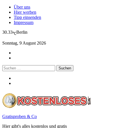
Über uns
Hier werben
Tipp einsenden
Impressum
30.33
Berlin
℃
Sonntag, 9 August 2026
Suchen
nach:
Gratisproben & Co
Hier gibt's alles kostenlos und gratis