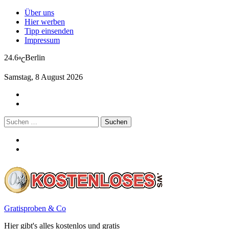
Über uns
Hier werben
Tipp einsenden
Impressum
24.6
Berlin
℃
Samstag, 8 August 2026
Suchen
nach:
Gratisproben & Co
Hier gibt's alles kostenlos und gratis