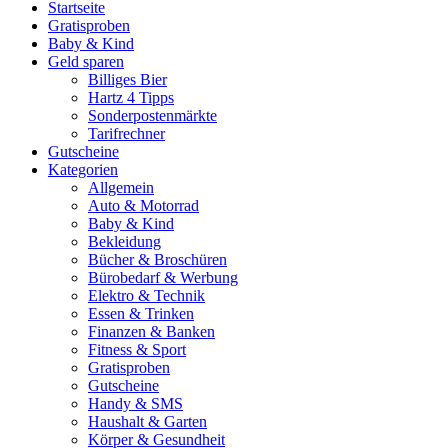
Startseite
Gratisproben
Baby & Kind
Geld sparen
Billiges Bier
Hartz 4 Tipps
Sonderpostenmärkte
Tarifrechner
Gutscheine
Kategorien
Allgemein
Auto & Motorrad
Baby & Kind
Bekleidung
Bücher & Broschüren
Bürobedarf & Werbung
Elektro & Technik
Essen & Trinken
Finanzen & Banken
Fitness & Sport
Gratisproben
Gutscheine
Handy & SMS
Haushalt & Garten
Körper & Gesundheit