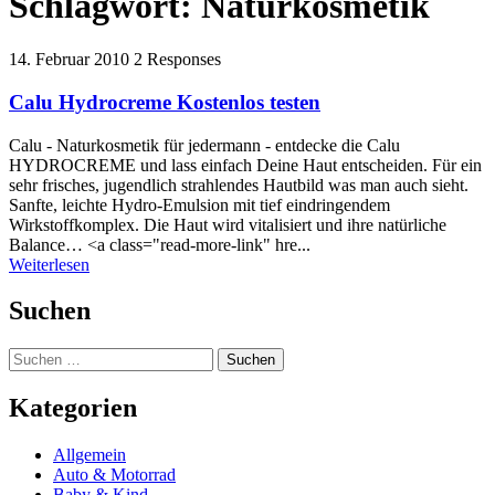
Schlagwort:
Naturkosmetik
14. Februar 2010
2 Responses
Calu Hydrocreme Kostenlos testen
Calu - Naturkosmetik für jedermann - entdecke die Calu
HYDROCREME und lass einfach Deine Haut entscheiden. Für ein
sehr frisches, jugendlich strahlendes Hautbild was man auch sieht.
Sanfte, leichte Hydro-Emulsion mit tief eindringendem
Wirkstoffkomplex. Die Haut wird vitalisiert und ihre natürliche
Balance… <a class="read-more-link" hre...
Weiterlesen
Suchen
Suchen
nach:
Kategorien
Allgemein
Auto & Motorrad
Baby & Kind