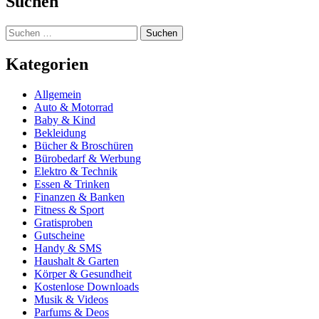
Suchen
Suchen
nach:
Kategorien
Allgemein
Auto & Motorrad
Baby & Kind
Bekleidung
Bücher & Broschüren
Bürobedarf & Werbung
Elektro & Technik
Essen & Trinken
Finanzen & Banken
Fitness & Sport
Gratisproben
Gutscheine
Handy & SMS
Haushalt & Garten
Körper & Gesundheit
Kostenlose Downloads
Musik & Videos
Parfums & Deos