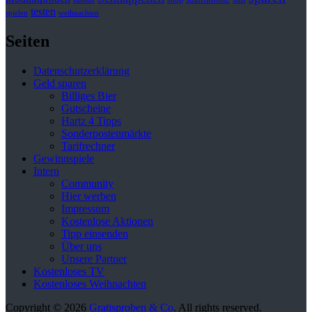
testen
spielen
weihnachten
Seiten
Datenschutzerklärung
Geld sparen
Billiges Bier
Gutscheine
Hartz 4 Tipps
Sonderpostenmärkte
Tarifrechner
Gewinnspiele
Intern
Community
Hier werben
Impressum
Kostenlose Aktionen
Tipp einsenden
Über uns
Unsere Partner
Kostenloses TV
Kostenloses Weihnachten
Copyright © 2026
Gratisproben & Co
. All rights reserved.