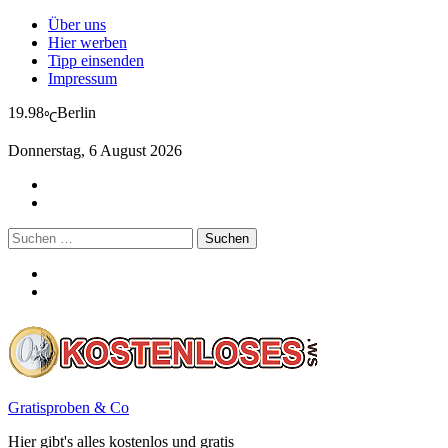
Über uns
Hier werben
Tipp einsenden
Impressum
19.98
Berlin
℃
Donnerstag, 6 August 2026
Suchen
nach:
Gratisproben & Co
Hier gibt's alles kostenlos und gratis