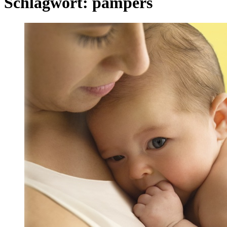
Schlagwort:
pampers