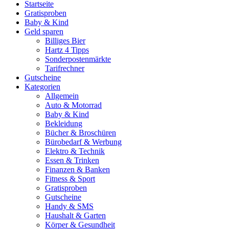
Startseite
Gratisproben
Baby & Kind
Geld sparen
Billiges Bier
Hartz 4 Tipps
Sonderpostenmärkte
Tarifrechner
Gutscheine
Kategorien
Allgemein
Auto & Motorrad
Baby & Kind
Bekleidung
Bücher & Broschüren
Bürobedarf & Werbung
Elektro & Technik
Essen & Trinken
Finanzen & Banken
Fitness & Sport
Gratisproben
Gutscheine
Handy & SMS
Haushalt & Garten
Körper & Gesundheit