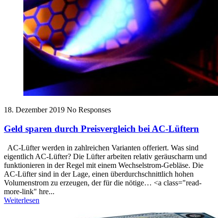
18. Dezember 2019
No Responses
Geld sparen durch Preisvergleich bei AC-Lüftern
AC-Lüfter werden in zahlreichen Varianten offeriert. Was sind
eigentlich AC-Lüfter? Die Lüfter arbeiten relativ geräuscharm und
funktionieren in der Regel mit einem Wechselstrom-Gebläse. Die
AC-Lüfter sind in der Lage, einen überdurchschnittlich hohen
Volumenstrom zu erzeugen, der für die nötige… <a class="read-
more-link" hre...
Weiterlesen