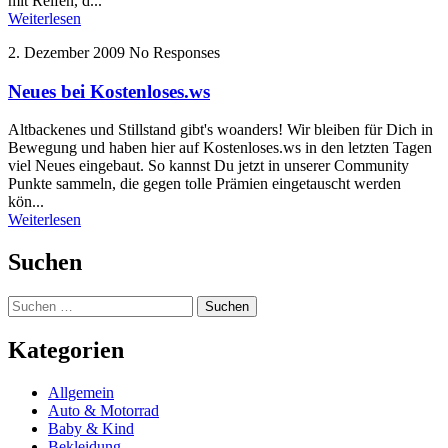
mit Reifen, d...
Weiterlesen
2. Dezember 2009
No Responses
Neues bei Kostenloses.ws
Altbackenes und Stillstand gibt's woanders! Wir bleiben für Dich in
Bewegung und haben hier auf Kostenloses.ws in den letzten Tagen
viel Neues eingebaut. So kannst Du jetzt in unserer Community
Punkte sammeln, die gegen tolle Prämien eingetauscht werden
kön...
Weiterlesen
Suchen
Suchen
nach:
Kategorien
Allgemein
Auto & Motorrad
Baby & Kind
Bekleidung