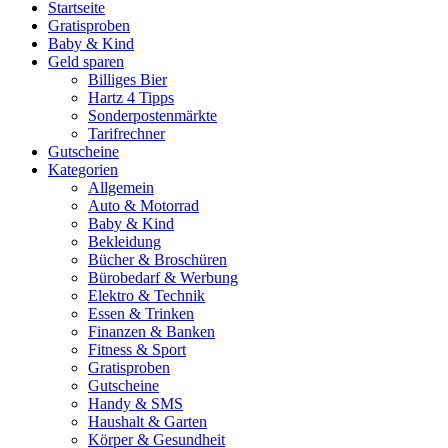
Startseite
Gratisproben
Baby & Kind
Geld sparen
Billiges Bier
Hartz 4 Tipps
Sonderpostenmärkte
Tarifrechner
Gutscheine
Kategorien
Allgemein
Auto & Motorrad
Baby & Kind
Bekleidung
Bücher & Broschüren
Bürobedarf & Werbung
Elektro & Technik
Essen & Trinken
Finanzen & Banken
Fitness & Sport
Gratisproben
Gutscheine
Handy & SMS
Haushalt & Garten
Körper & Gesundheit