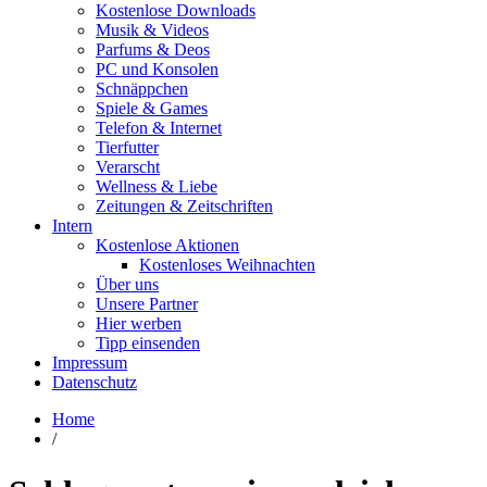
Kostenlose Downloads
Musik & Videos
Parfums & Deos
PC und Konsolen
Schnäppchen
Spiele & Games
Telefon & Internet
Tierfutter
Verarscht
Wellness & Liebe
Zeitungen & Zeitschriften
Intern
Kostenlose Aktionen
Kostenloses Weihnachten
Über uns
Unsere Partner
Hier werben
Tipp einsenden
Impressum
Datenschutz
Home
/