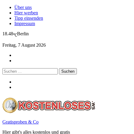
Über uns
Hier werben
Tipp einsenden
Impressum
18.48
Berlin
℃
Freitag, 7 August 2026
Suchen
nach:
Gratisproben & Co
Hier gibt's alles kostenlos und gratis