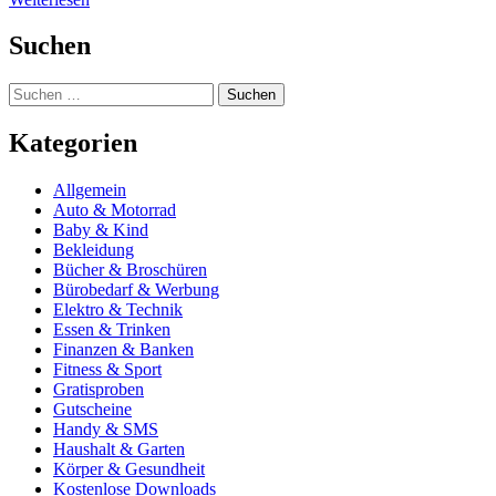
Suchen
Suchen
nach:
Kategorien
Allgemein
Auto & Motorrad
Baby & Kind
Bekleidung
Bücher & Broschüren
Bürobedarf & Werbung
Elektro & Technik
Essen & Trinken
Finanzen & Banken
Fitness & Sport
Gratisproben
Gutscheine
Handy & SMS
Haushalt & Garten
Körper & Gesundheit
Kostenlose Downloads