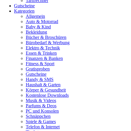
Tarifrechner
Gutscheine
Kategorien
Allgemein
Auto & Motorrad
Baby & Kind
Bekleidung
Bücher & Broschüren
Bürobedarf & Werbung
Elektro & Technik
Essen & Trinken
Finanzen & Banken
Fitness & Sport
Gratisproben
Gutscheine
Handy & SMS
Haushalt & Garten
Körper & Gesundheit
Kostenlose Downloads
Musik & Videos
Parfums & Deos
PC und Konsolen
Schnäppchen
Spiele & Games
Telefon & Internet