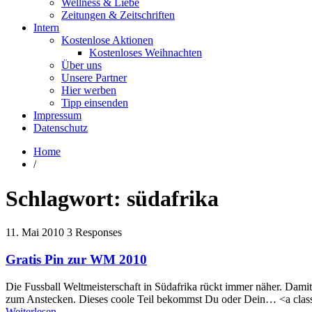
Wellness & Liebe
Zeitungen & Zeitschriften
Intern
Kostenlose Aktionen
Kostenloses Weihnachten
Über uns
Unsere Partner
Hier werben
Tipp einsenden
Impressum
Datenschutz
Home
/
Schlagwort:
südafrika
11. Mai 2010
3 Responses
Gratis Pin zur WM 2010
Die Fussball Weltmeisterschaft in Südafrika rückt immer näher. Da
zum Anstecken. Dieses coole Teil bekommst Du oder Dein… <a class
Weiterlesen