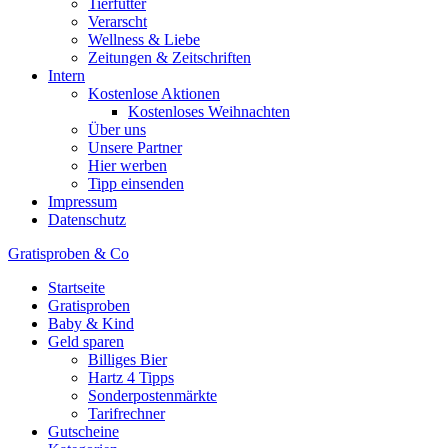
Tierfutter
Verarscht
Wellness & Liebe
Zeitungen & Zeitschriften
Intern
Kostenlose Aktionen
Kostenloses Weihnachten
Über uns
Unsere Partner
Hier werben
Tipp einsenden
Impressum
Datenschutz
Gratisproben & Co
Startseite
Gratisproben
Baby & Kind
Geld sparen
Billiges Bier
Hartz 4 Tipps
Sonderpostenmärkte
Tarifrechner
Gutscheine