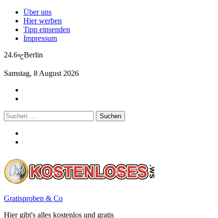
Über uns
Hier werben
Tipp einsenden
Impressum
24.6
Berlin
℃
Samstag, 8 August 2026
Suchen
nach:
Gratisproben & Co
Hier gibt's alles kostenlos und gratis