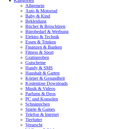
Kategorien
Allgemein
Auto & Motorrad
Baby & Kind
Bekleidung
Bücher & Broschüren
Bürobedarf & Werbung
Elektro & Technik
Essen & Trinken
Finanzen & Banken
Fitness & Sport
Gratisproben
Gutscheine
Handy & SMS
Haushalt & Garten
Körper & Gesundheit
Kostenlose Downloads
Musik & Videos
Parfums & Deos
PC und Konsolen
Schnäppchen
Spiele & Games
Telefon & Internet
Tierfutter
Verarscht