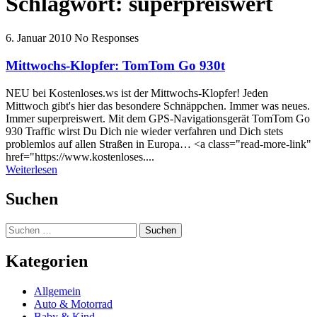
Schlagwort:
superpreiswert
6. Januar 2010
No Responses
Mittwochs-Klopfer: TomTom Go 930t
NEU bei Kostenloses.ws ist der Mittwochs-Klopfer! Jeden
Mittwoch gibt's hier das besondere Schnäppchen. Immer was neues.
Immer superpreiswert. Mit dem GPS-Navigationsgerät TomTom Go
930 Traffic wirst Du Dich nie wieder verfahren und Dich stets
problemlos auf allen Straßen in Europa… <a class="read-more-link"
href="https://www.kostenloses....
Weiterlesen
Suchen
Suchen
nach:
Kategorien
Allgemein
Auto & Motorrad
Baby & Kind