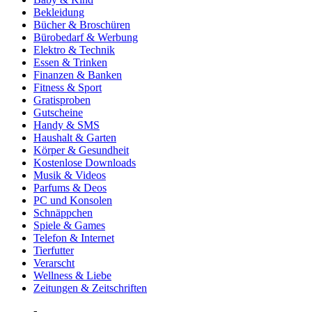
Bekleidung
Bücher & Broschüren
Bürobedarf & Werbung
Elektro & Technik
Essen & Trinken
Finanzen & Banken
Fitness & Sport
Gratisproben
Gutscheine
Handy & SMS
Haushalt & Garten
Körper & Gesundheit
Kostenlose Downloads
Musik & Videos
Parfums & Deos
PC und Konsolen
Schnäppchen
Spiele & Games
Telefon & Internet
Tierfutter
Verarscht
Wellness & Liebe
Zeitungen & Zeitschriften