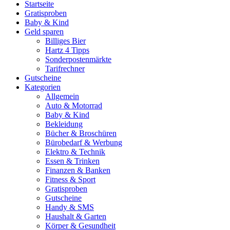
Startseite
Gratisproben
Baby & Kind
Geld sparen
Billiges Bier
Hartz 4 Tipps
Sonderpostenmärkte
Tarifrechner
Gutscheine
Kategorien
Allgemein
Auto & Motorrad
Baby & Kind
Bekleidung
Bücher & Broschüren
Bürobedarf & Werbung
Elektro & Technik
Essen & Trinken
Finanzen & Banken
Fitness & Sport
Gratisproben
Gutscheine
Handy & SMS
Haushalt & Garten
Körper & Gesundheit