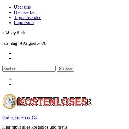
Über uns
Hier werben
Tipp einsenden
Impressum
24.67
Berlin
℃
Sonntag, 9 August 2026
Suchen
nach:
Gratisproben & Co
Hier gibt's alles kostenlos und gratis