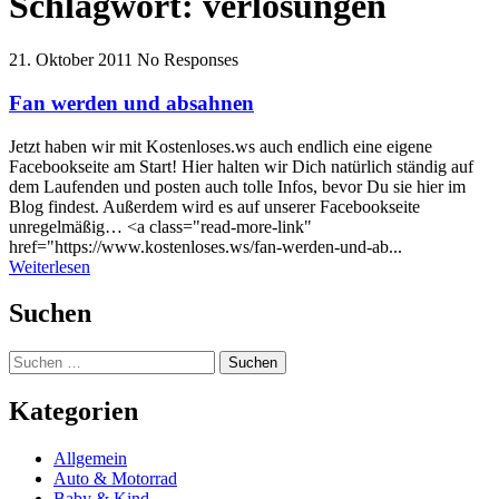
Schlagwort:
verlosungen
21. Oktober 2011
No Responses
Fan werden und absahnen
Jetzt haben wir mit Kostenloses.ws auch endlich eine eigene
Facebookseite am Start! Hier halten wir Dich natürlich ständig auf
dem Laufenden und posten auch tolle Infos, bevor Du sie hier im
Blog findest. Außerdem wird es auf unserer Facebookseite
unregelmäßig… <a class="read-more-link"
href="https://www.kostenloses.ws/fan-werden-und-ab...
Weiterlesen
Suchen
Suchen
nach:
Kategorien
Allgemein
Auto & Motorrad
Baby & Kind