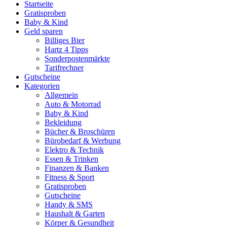
Startseite
Gratisproben
Baby & Kind
Geld sparen
Billiges Bier
Hartz 4 Tipps
Sonderpostenmärkte
Tarifrechner
Gutscheine
Kategorien
Allgemein
Auto & Motorrad
Baby & Kind
Bekleidung
Bücher & Broschüren
Bürobedarf & Werbung
Elektro & Technik
Essen & Trinken
Finanzen & Banken
Fitness & Sport
Gratisproben
Gutscheine
Handy & SMS
Haushalt & Garten
Körper & Gesundheit