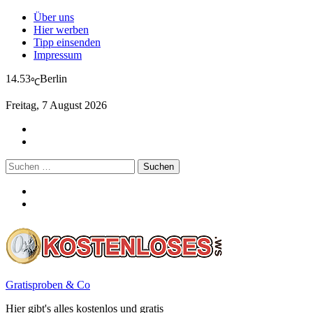
Über uns
Hier werben
Tipp einsenden
Impressum
14.53
Berlin
℃
Freitag, 7 August 2026
Suchen
nach:
Gratisproben & Co
Hier gibt's alles kostenlos und gratis