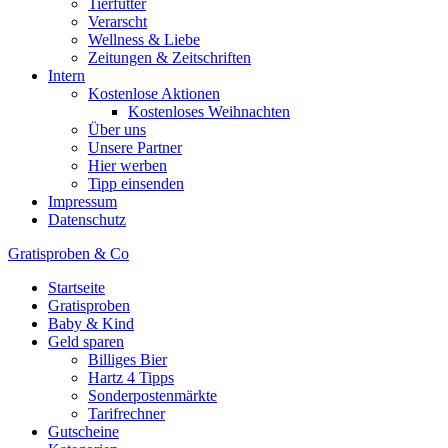
Tierfutter
Verarscht
Wellness & Liebe
Zeitungen & Zeitschriften
Intern
Kostenlose Aktionen
Kostenloses Weihnachten
Über uns
Unsere Partner
Hier werben
Tipp einsenden
Impressum
Datenschutz
Gratisproben & Co
Startseite
Gratisproben
Baby & Kind
Geld sparen
Billiges Bier
Hartz 4 Tipps
Sonderpostenmärkte
Tarifrechner
Gutscheine