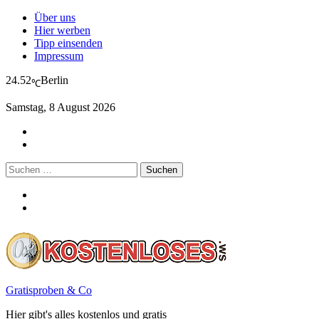
Über uns
Hier werben
Tipp einsenden
Impressum
24.52
Berlin
℃
Samstag, 8 August 2026
Suchen
nach:
Gratisproben & Co
Hier gibt's alles kostenlos und gratis