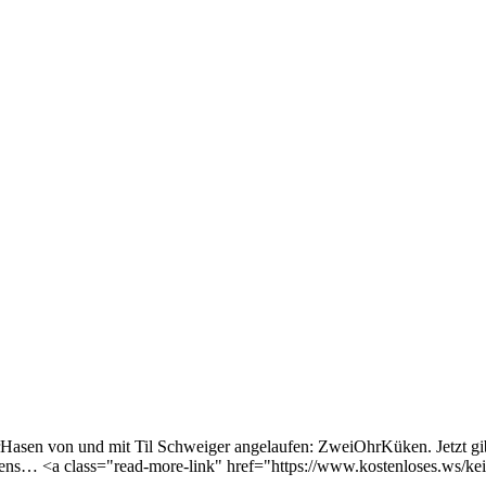
rHasen von und mit Til Schweiger angelaufen: ZweiOhrKüken. Jetzt gib
ens… <a class="read-more-link" href="https://www.kostenloses.ws/kei