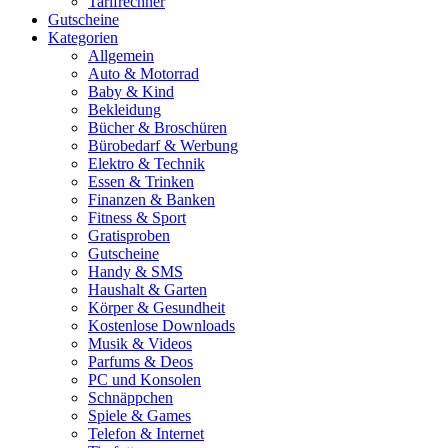
Tarifrechner
Gutscheine
Kategorien
Allgemein
Auto & Motorrad
Baby & Kind
Bekleidung
Bücher & Broschüren
Bürobedarf & Werbung
Elektro & Technik
Essen & Trinken
Finanzen & Banken
Fitness & Sport
Gratisproben
Gutscheine
Handy & SMS
Haushalt & Garten
Körper & Gesundheit
Kostenlose Downloads
Musik & Videos
Parfums & Deos
PC und Konsolen
Schnäppchen
Spiele & Games
Telefon & Internet