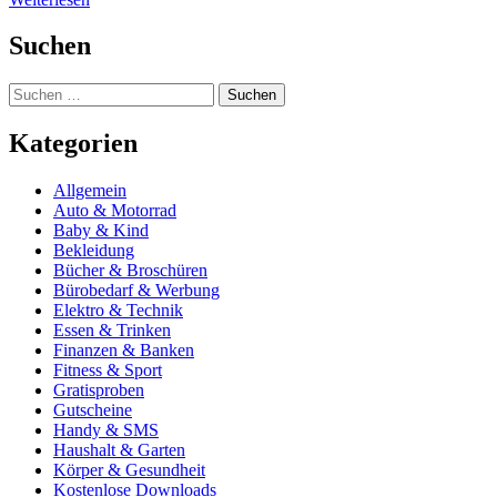
Suchen
Suchen
nach:
Kategorien
Allgemein
Auto & Motorrad
Baby & Kind
Bekleidung
Bücher & Broschüren
Bürobedarf & Werbung
Elektro & Technik
Essen & Trinken
Finanzen & Banken
Fitness & Sport
Gratisproben
Gutscheine
Handy & SMS
Haushalt & Garten
Körper & Gesundheit
Kostenlose Downloads