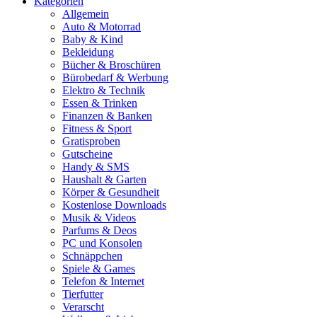
Kategorien
Allgemein
Auto & Motorrad
Baby & Kind
Bekleidung
Bücher & Broschüren
Bürobedarf & Werbung
Elektro & Technik
Essen & Trinken
Finanzen & Banken
Fitness & Sport
Gratisproben
Gutscheine
Handy & SMS
Haushalt & Garten
Körper & Gesundheit
Kostenlose Downloads
Musik & Videos
Parfums & Deos
PC und Konsolen
Schnäppchen
Spiele & Games
Telefon & Internet
Tierfutter
Verarscht