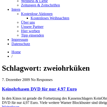
Wellness & Liebe
Zeitungen & Zeitschriften
Intern
Kostenlose Aktionen
Kostenloses Weihnachten
Über uns
Unsere Partner
Hier werben
Tipp einsenden
Impressum
Datenschutz
Home
/
Schlagwort:
zweiohrküken
7. Dezember 2009
No Responses
Keinohrhasen DVD für nur 4,97 Euro
In den Kinos ist gerade die Fortsetzung des Kassenschlagers KeinOh
DVD für nur 4,97 Euro. Viele weitere Warner Blockbuster sind übrig
Weiterlesen