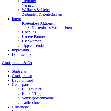
Tierfutter
Verarscht
Wellness & Liebe
Zeitungen & Zeitschriften
Intern
Kostenlose Aktionen
Kostenloses Weihnachten
Über uns
Unsere Partner
Hier werben
Tipp einsenden
Impressum
Datenschutz
Gratisproben & Co
Startseite
Gratisproben
Baby & Kind
Geld sparen
Billiges Bier
Hartz 4 Tipps
Sonderpostenmärkte
Tarifrechner
Gutscheine