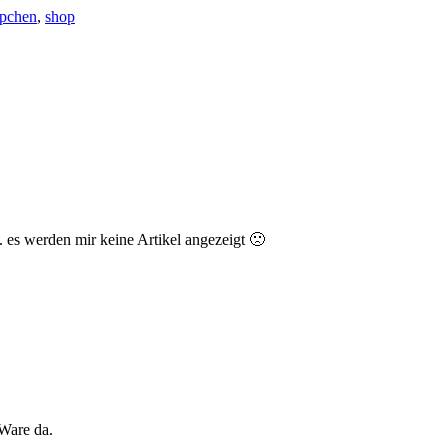
pchen
,
shop
. es werden mir keine Artikel angezeigt 🙁
 Ware da.