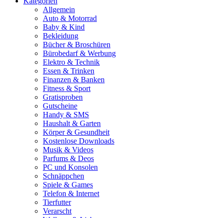
Kategorien
Allgemein
Auto & Motorrad
Baby & Kind
Bekleidung
Bücher & Broschüren
Bürobedarf & Werbung
Elektro & Technik
Essen & Trinken
Finanzen & Banken
Fitness & Sport
Gratisproben
Gutscheine
Handy & SMS
Haushalt & Garten
Körper & Gesundheit
Kostenlose Downloads
Musik & Videos
Parfums & Deos
PC und Konsolen
Schnäppchen
Spiele & Games
Telefon & Internet
Tierfutter
Verarscht