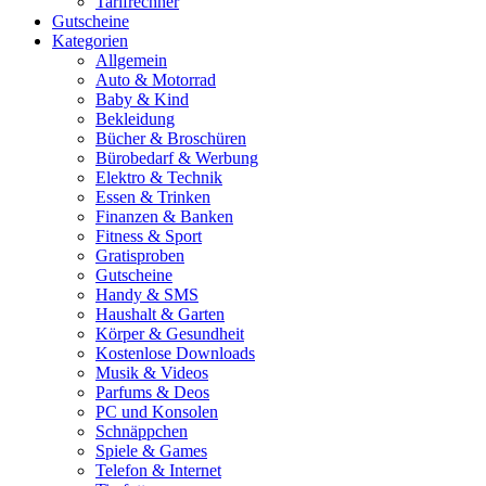
Tarifrechner
Gutscheine
Kategorien
Allgemein
Auto & Motorrad
Baby & Kind
Bekleidung
Bücher & Broschüren
Bürobedarf & Werbung
Elektro & Technik
Essen & Trinken
Finanzen & Banken
Fitness & Sport
Gratisproben
Gutscheine
Handy & SMS
Haushalt & Garten
Körper & Gesundheit
Kostenlose Downloads
Musik & Videos
Parfums & Deos
PC und Konsolen
Schnäppchen
Spiele & Games
Telefon & Internet