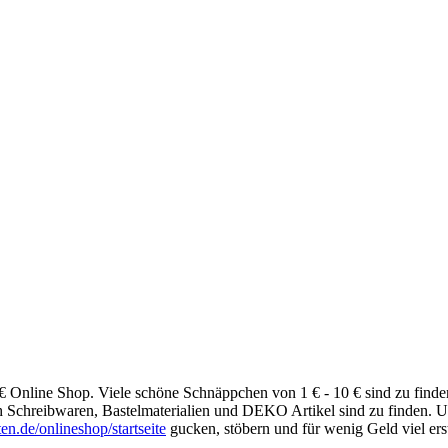
n 1 € Online Shop. Viele schöne Schnäppchen von 1 € - 10 € sind zu fin
h Schreibwaren, Bastelmaterialien und DEKO Artikel sind zu finden. U
n.de/onlineshop/startseite
gucken, stöbern und für wenig Geld viel ers