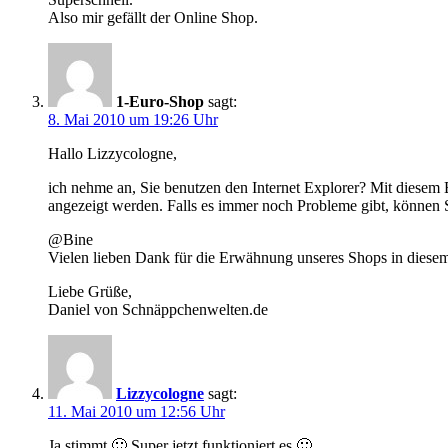
Also mir gefällt der Online Shop.
1-Euro-Shop
sagt:
8. Mai 2010 um 19:26 Uhr
Hallo Lizzycologne,
ich nehme an, Sie benutzen den Internet Explorer? Mit diesem B
angezeigt werden. Falls es immer noch Probleme gibt, können 
@Bine
Vielen lieben Dank für die Erwähnung unseres Shops in diesem
Liebe Grüße,
Daniel von Schnäppchenwelten.de
Lizzycologne
sagt:
11. Mai 2010 um 12:56 Uhr
Ja stimmt 🙂 Super jetzt funktioniert es 🙂