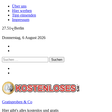
Über uns
Hier werben
Tipp einsenden
Impressum
27.51
Berlin
℃
Donnerstag, 6 August 2026
Suchen
nach:
Gratisproben & Co
Hier gibt's alles kostenlos und gratis