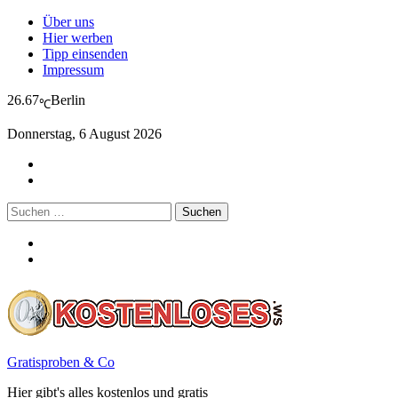
Über uns
Hier werben
Tipp einsenden
Impressum
26.67
Berlin
℃
Donnerstag, 6 August 2026
Suchen
nach:
Gratisproben & Co
Hier gibt's alles kostenlos und gratis