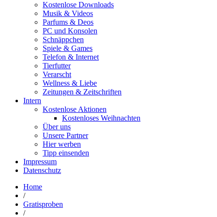
Kostenlose Downloads
Musik & Videos
Parfums & Deos
PC und Konsolen
Schnäppchen
Spiele & Games
Telefon & Internet
Tierfutter
Verarscht
Wellness & Liebe
Zeitungen & Zeitschriften
Intern
Kostenlose Aktionen
Kostenloses Weihnachten
Über uns
Unsere Partner
Hier werben
Tipp einsenden
Impressum
Datenschutz
Home
/
Gratisproben
/