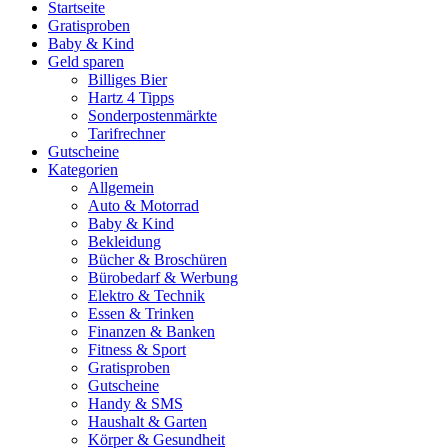
Startseite
Gratisproben
Baby & Kind
Geld sparen
Billiges Bier
Hartz 4 Tipps
Sonderpostenmärkte
Tarifrechner
Gutscheine
Kategorien
Allgemein
Auto & Motorrad
Baby & Kind
Bekleidung
Bücher & Broschüren
Bürobedarf & Werbung
Elektro & Technik
Essen & Trinken
Finanzen & Banken
Fitness & Sport
Gratisproben
Gutscheine
Handy & SMS
Haushalt & Garten
Körper & Gesundheit