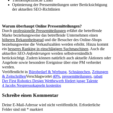
Themenspezifische Links
Optimierung der Pressemitteilungen unter Berücksichtigung
der aktuellen SEO-Richtlinien
Warum überhaupt Online Pressemitteilungen?
Durch
professionelle Pressemitteilungen
erfährt die betreffende
Marke beziehungsweise das betreffende Unternehmen einen
höheren Bekanntheitsgrad
und die Besucher des Online-Shops
beziehungsweise die Verkaufszahlen werden erhöht. Hinzu kommt
ein
besseres Ranking in einschlägigen Suchmaschinen
. Auch die
aktuellen SEO-Anforderungen
werden selbstverständlich
berücksichtigt. Zudem können natürlich auch aktuelle Aktionen oder
Angebote sowie besondere Ereignisse über eine PM verbreitet
werden.
Veröffentlicht in
Bürobedarf & Werbung
,
Schnäppchen
,
Zeitungen
& Zeitschriften
Verschlagwortet
40%
,
pressemitteilungen
,
rabatt
Beitragsnavigation
Der First Robotics Design Wettbewerb fördert junge Talente
4 Jacobs Nespressokapseln kostenlos
Schreibe einen Kommentar
Deine E-Mail-Adresse wird nicht veröffentlicht.
Erforderliche
Felder sind mit
*
markiert