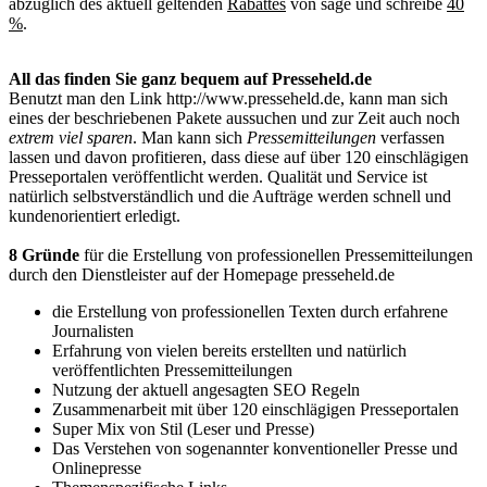
abzüglich des aktuell geltenden
Rabattes
von sage und schreibe
40
%
.
All das finden Sie ganz bequem auf Presseheld.de
Benutzt man den Link http://www.presseheld.de, kann man sich
eines der beschriebenen Pakete aussuchen und zur Zeit auch noch
extrem viel sparen
. Man kann sich
Pressemitteilungen
verfassen
lassen und davon profitieren, dass diese auf über 120 einschlägigen
Presseportalen veröffentlicht werden. Qualität und Service ist
natürlich selbstverständlich und die Aufträge werden schnell und
kundenorientiert erledigt.
8 Gründe
für die Erstellung von professionellen Pressemitteilungen
durch den Dienstleister auf der Homepage presseheld.de
die Erstellung von professionellen Texten durch erfahrene
Journalisten
Erfahrung von vielen bereits erstellten und natürlich
veröffentlichten Pressemitteilungen
Nutzung der aktuell angesagten SEO Regeln
Zusammenarbeit mit über 120 einschlägigen Presseportalen
Super Mix von Stil (Leser und Presse)
Das Verstehen von sogenannter konventioneller Presse und
Onlinepresse