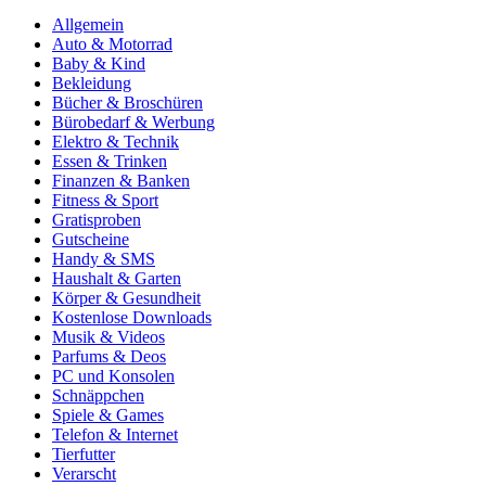
Allgemein
Auto & Motorrad
Baby & Kind
Bekleidung
Bücher & Broschüren
Bürobedarf & Werbung
Elektro & Technik
Essen & Trinken
Finanzen & Banken
Fitness & Sport
Gratisproben
Gutscheine
Handy & SMS
Haushalt & Garten
Körper & Gesundheit
Kostenlose Downloads
Musik & Videos
Parfums & Deos
PC und Konsolen
Schnäppchen
Spiele & Games
Telefon & Internet
Tierfutter
Verarscht