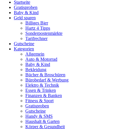
Startseite
Gratisproben
Baby & Kind
Geld sparen
Billiges Bier
Hartz 4 Tipps
Sonderpostenmärkte
Tarifrechner
Gutscheine
Kategorien
Allgemein
Auto & Motorrad
Baby & Kind
Bekleidung
Bücher & Broschüren
Bürobedarf & Werbung
Elektro & Technik
Essen & Trinken
Finanzen & Banken
Fitness & Sport
Gratisproben
Gutscheine
Handy & SMS
Haushalt & Garten
Körper & Gesundheit