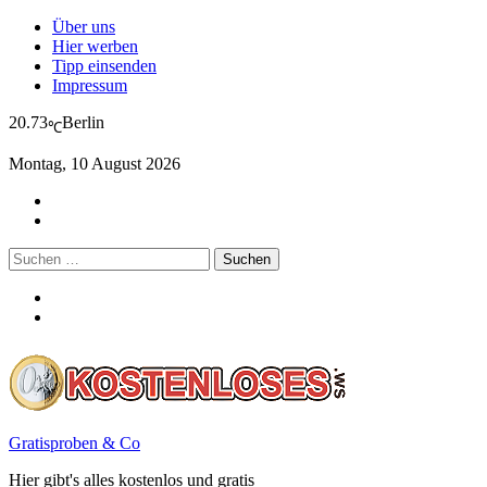
Über uns
Hier werben
Tipp einsenden
Impressum
20.73
Berlin
℃
Montag, 10 August 2026
Suchen
nach:
Gratisproben & Co
Hier gibt's alles kostenlos und gratis