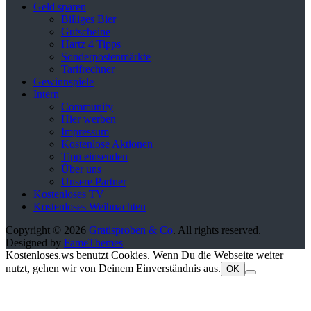
Geld sparen
Billiges Bier
Gutscheine
Hartz 4 Tipps
Sonderpostenmärkte
Tarifrechner
Gewinnspiele
Intern
Community
Hier werben
Impressum
Kostenlose Aktionen
Tipp einsenden
Über uns
Unsere Partner
Kostenloses TV
Kostenloses Weihnachten
Copyright © 2026
Gratisproben & Co
. All rights reserved.
Designed by
FameThemes
Kostenloses.ws benutzt Cookies. Wenn Du die Webseite weiter
nutzt, gehen wir von Deinem Einverständnis aus.
OK