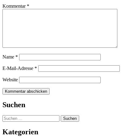
Kommentar
*
Name
*
E-Mail-Adresse
*
Website
Suchen
Suchen
nach:
Kategorien