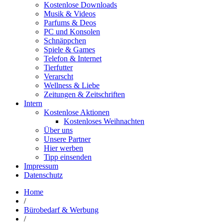
Kostenlose Downloads
Musik & Videos
Parfums & Deos
PC und Konsolen
Schnäppchen
Spiele & Games
Telefon & Internet
Tierfutter
Verarscht
Wellness & Liebe
Zeitungen & Zeitschriften
Intern
Kostenlose Aktionen
Kostenloses Weihnachten
Über uns
Unsere Partner
Hier werben
Tipp einsenden
Impressum
Datenschutz
Home
/
Bürobedarf & Werbung
/