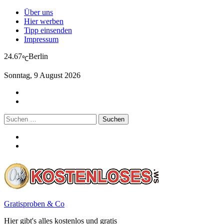
Über uns
Hier werben
Tipp einsenden
Impressum
24.67
Berlin
℃
Sonntag, 9 August 2026
Suchen
nach:
Gratisproben & Co
Hier gibt's alles kostenlos und gratis