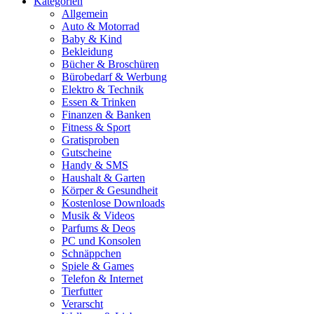
Kategorien
Allgemein
Auto & Motorrad
Baby & Kind
Bekleidung
Bücher & Broschüren
Bürobedarf & Werbung
Elektro & Technik
Essen & Trinken
Finanzen & Banken
Fitness & Sport
Gratisproben
Gutscheine
Handy & SMS
Haushalt & Garten
Körper & Gesundheit
Kostenlose Downloads
Musik & Videos
Parfums & Deos
PC und Konsolen
Schnäppchen
Spiele & Games
Telefon & Internet
Tierfutter
Verarscht