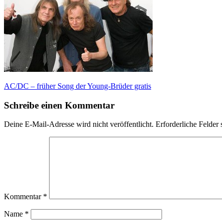
Beitragsnavigation
AC/DC – früher Song der Young-Brüder gratis
Schreibe einen Kommentar
Deine E-Mail-Adresse wird nicht veröffentlicht.
Erforderliche Felder 
Kommentar
*
Name
*