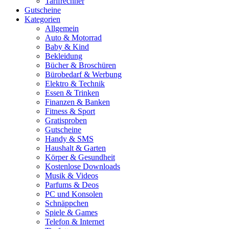
Tarifrechner
Gutscheine
Kategorien
Allgemein
Auto & Motorrad
Baby & Kind
Bekleidung
Bücher & Broschüren
Bürobedarf & Werbung
Elektro & Technik
Essen & Trinken
Finanzen & Banken
Fitness & Sport
Gratisproben
Gutscheine
Handy & SMS
Haushalt & Garten
Körper & Gesundheit
Kostenlose Downloads
Musik & Videos
Parfums & Deos
PC und Konsolen
Schnäppchen
Spiele & Games
Telefon & Internet