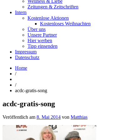
Wellness & Liebe
Zeitungen & Zeitschriften
Intern
Kostenlose Aktionen
Kostenloses Weihnachten
Über uns
Unsere Partner
Hier werben
Tipp einsenden
Impressum
Datenschutz
Home
/
/
acdc-gratis-song
acdc-gratis-song
Veröffentlich am
8. Mai 2014
von
Matthias