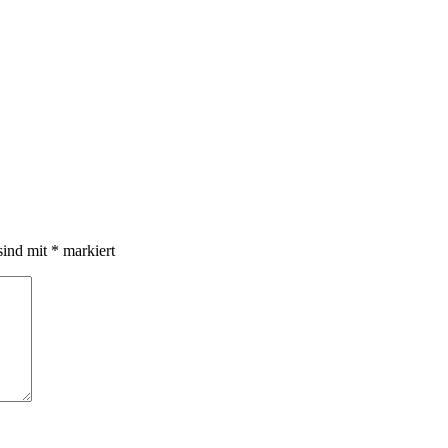
sind mit
*
markiert