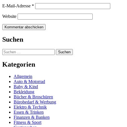
E-Mail-Adresse
*
Website
Suchen
Suchen
nach:
Kategorien
Allgemein
Auto & Motorrad
Baby & Kind
Bekleidung
Bücher & Broschüren
Bürobedarf & Werbung
Elektro & Technik
Essen & Trinken
Finanzen & Banken
Fitness & Sport