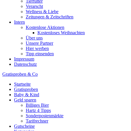
Tierfutter
Verarscht
Wellness & Liebe
Zeitungen & Zeitschriften
Intern
Kostenlose Aktionen
Kostenloses Weihnachten
Über uns
Unsere Partner
Hier werben
Tipp einsenden
Impressum
Datenschutz
Gratisproben & Co
Startseite
Gratisproben
Baby & Kind
Geld sparen
Billiges Bier
Hartz 4 Tipps
Sonderpostenmärkte
Tarifrechner
Gutscheine