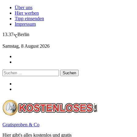
Über uns
Hier werben
Tipp einsenden
Impressum
13.37
Berlin
℃
Samstag, 8 August 2026
Suchen
nach:
Gratisproben & Co
Hier gibt's alles kostenlos und gratis