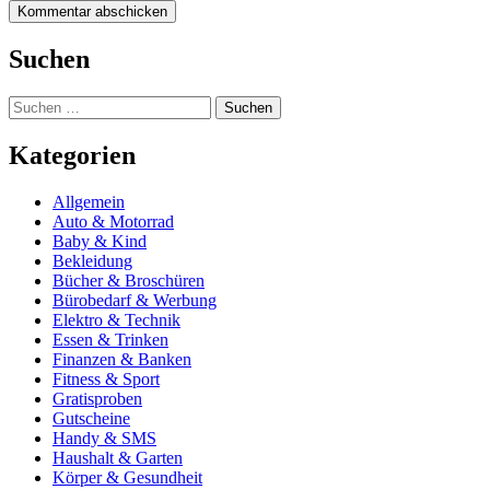
Suchen
Suchen
nach:
Kategorien
Allgemein
Auto & Motorrad
Baby & Kind
Bekleidung
Bücher & Broschüren
Bürobedarf & Werbung
Elektro & Technik
Essen & Trinken
Finanzen & Banken
Fitness & Sport
Gratisproben
Gutscheine
Handy & SMS
Haushalt & Garten
Körper & Gesundheit