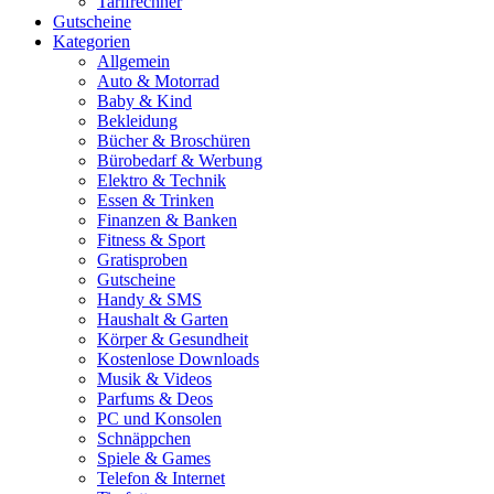
Tarifrechner
Gutscheine
Kategorien
Allgemein
Auto & Motorrad
Baby & Kind
Bekleidung
Bücher & Broschüren
Bürobedarf & Werbung
Elektro & Technik
Essen & Trinken
Finanzen & Banken
Fitness & Sport
Gratisproben
Gutscheine
Handy & SMS
Haushalt & Garten
Körper & Gesundheit
Kostenlose Downloads
Musik & Videos
Parfums & Deos
PC und Konsolen
Schnäppchen
Spiele & Games
Telefon & Internet