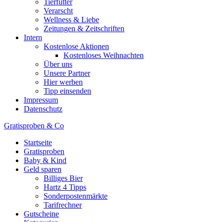
Tierfutter
Verarscht
Wellness & Liebe
Zeitungen & Zeitschriften
Intern
Kostenlose Aktionen
Kostenloses Weihnachten
Über uns
Unsere Partner
Hier werben
Tipp einsenden
Impressum
Datenschutz
Gratisproben & Co
Startseite
Gratisproben
Baby & Kind
Geld sparen
Billiges Bier
Hartz 4 Tipps
Sonderpostenmärkte
Tarifrechner
Gutscheine