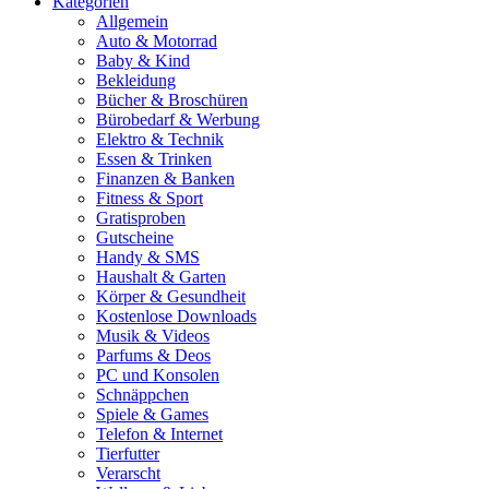
Kategorien
Allgemein
Auto & Motorrad
Baby & Kind
Bekleidung
Bücher & Broschüren
Bürobedarf & Werbung
Elektro & Technik
Essen & Trinken
Finanzen & Banken
Fitness & Sport
Gratisproben
Gutscheine
Handy & SMS
Haushalt & Garten
Körper & Gesundheit
Kostenlose Downloads
Musik & Videos
Parfums & Deos
PC und Konsolen
Schnäppchen
Spiele & Games
Telefon & Internet
Tierfutter
Verarscht