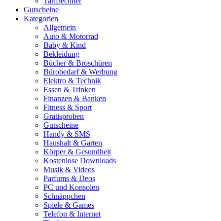
Tarifrechner
Gutscheine
Kategorien
Allgemein
Auto & Motorrad
Baby & Kind
Bekleidung
Bücher & Broschüren
Bürobedarf & Werbung
Elektro & Technik
Essen & Trinken
Finanzen & Banken
Fitness & Sport
Gratisproben
Gutscheine
Handy & SMS
Haushalt & Garten
Körper & Gesundheit
Kostenlose Downloads
Musik & Videos
Parfums & Deos
PC und Konsolen
Schnäppchen
Spiele & Games
Telefon & Internet