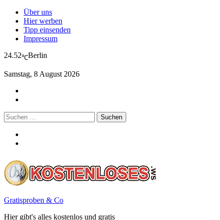
Über uns
Hier werben
Tipp einsenden
Impressum
24.52
Berlin
℃
Samstag, 8 August 2026
Suchen
nach:
Gratisproben & Co
Hier gibt's alles kostenlos und gratis