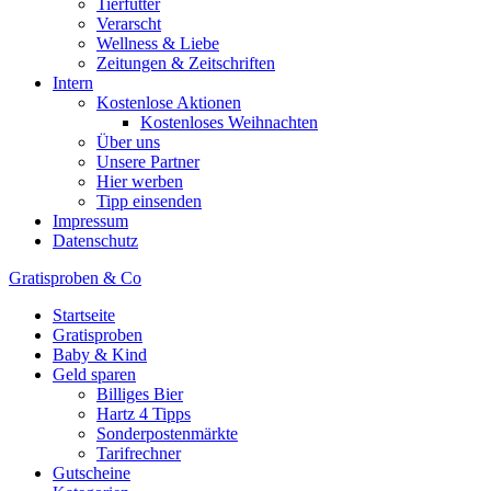
Tierfutter
Verarscht
Wellness & Liebe
Zeitungen & Zeitschriften
Intern
Kostenlose Aktionen
Kostenloses Weihnachten
Über uns
Unsere Partner
Hier werben
Tipp einsenden
Impressum
Datenschutz
Gratisproben & Co
Startseite
Gratisproben
Baby & Kind
Geld sparen
Billiges Bier
Hartz 4 Tipps
Sonderpostenmärkte
Tarifrechner
Gutscheine