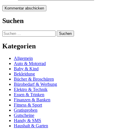
Suchen
Suchen
nach:
Kategorien
Allgemein
Auto & Motorrad
Baby & Kind
Bekleidung
Bücher & Broschüren
Bürobedarf & Werbung
Elektro & Technik
Essen & Trinken
Finanzen & Banken
Fitness & Sport
Gratisproben
Gutscheine
Handy & SMS
Haushalt & Garten