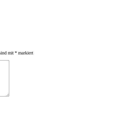
sind mit
*
markiert