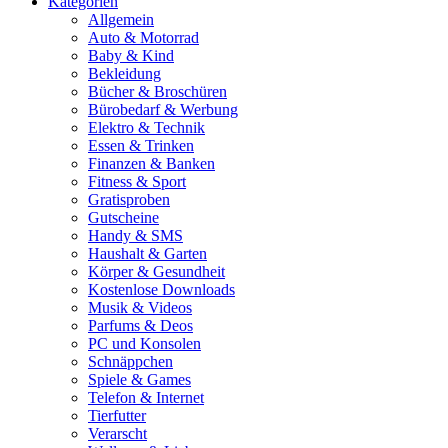
Kategorien
Allgemein
Auto & Motorrad
Baby & Kind
Bekleidung
Bücher & Broschüren
Bürobedarf & Werbung
Elektro & Technik
Essen & Trinken
Finanzen & Banken
Fitness & Sport
Gratisproben
Gutscheine
Handy & SMS
Haushalt & Garten
Körper & Gesundheit
Kostenlose Downloads
Musik & Videos
Parfums & Deos
PC und Konsolen
Schnäppchen
Spiele & Games
Telefon & Internet
Tierfutter
Verarscht