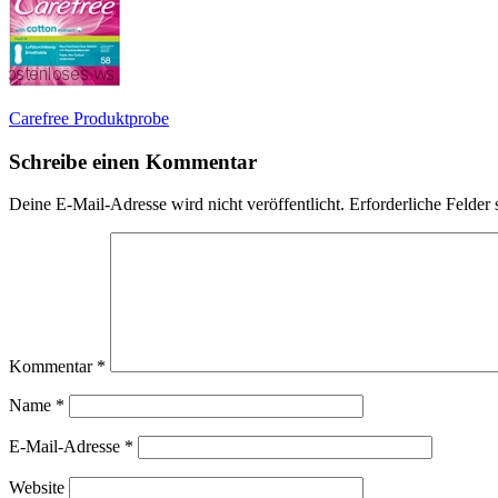
Beitragsnavigation
Carefree Produktprobe
Schreibe einen Kommentar
Deine E-Mail-Adresse wird nicht veröffentlicht.
Erforderliche Felder 
Kommentar
*
Name
*
E-Mail-Adresse
*
Website