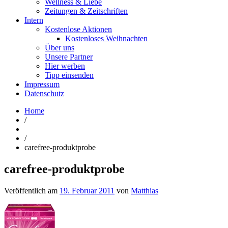
Wellness & Liebe
Zeitungen & Zeitschriften
Intern
Kostenlose Aktionen
Kostenloses Weihnachten
Über uns
Unsere Partner
Hier werben
Tipp einsenden
Impressum
Datenschutz
Home
/
/
carefree-produktprobe
carefree-produktprobe
Veröffentlich am
19. Februar 2011
von
Matthias