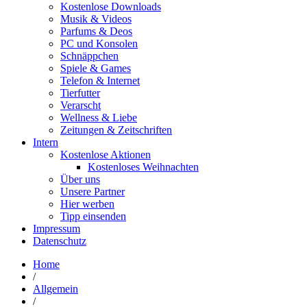
Kostenlose Downloads
Musik & Videos
Parfums & Deos
PC und Konsolen
Schnäppchen
Spiele & Games
Telefon & Internet
Tierfutter
Verarscht
Wellness & Liebe
Zeitungen & Zeitschriften
Intern
Kostenlose Aktionen
Kostenloses Weihnachten
Über uns
Unsere Partner
Hier werben
Tipp einsenden
Impressum
Datenschutz
Home
/
Allgemein
/