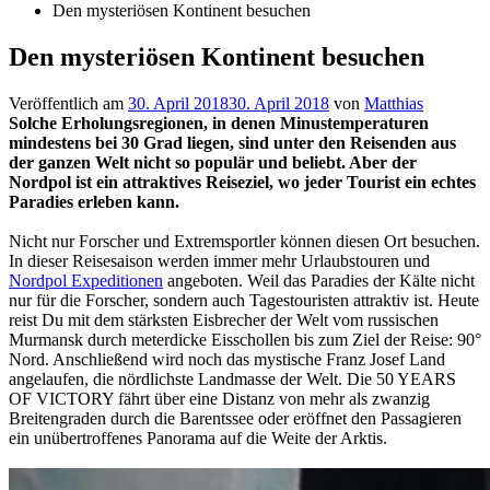
Den mysteriösen Kontinent besuchen
Den mysteriösen Kontinent besuchen
Veröffentlich am
30. April 2018
30. April 2018
von
Matthias
Solche Erholungsregionen, in denen Minustemperaturen
mindestens bei 30 Grad liegen, sind unter den Reisenden aus
der ganzen Welt nicht so populär und beliebt. Aber der
Nordpol ist ein attraktives Reiseziel, wo jeder Tourist ein echtes
Paradies erleben kann.
Nicht nur Forscher und Extremsportler können diesen Ort besuchen.
In dieser Reisesaison werden immer mehr Urlaubstouren und
Nordpol Expeditionen
angeboten. Weil das Paradies der Kälte nicht
nur für die Forscher, sondern auch Tagestouristen attraktiv ist. Heute
reist Du mit dem stärksten Eisbrecher der Welt vom russischen
Murmansk durch meterdicke Eisschollen bis zum Ziel der Reise: 90°
Nord. Anschließend wird noch das mystische Franz Josef Land
angelaufen, die nördlichste Landmasse der Welt. Die 50 YEARS
OF VICTORY fährt über eine Distanz von mehr als zwanzig
Breitengraden durch die Barentssee oder eröffnet den Passagieren
ein unübertroffenes Panorama auf die Weite der Arktis.