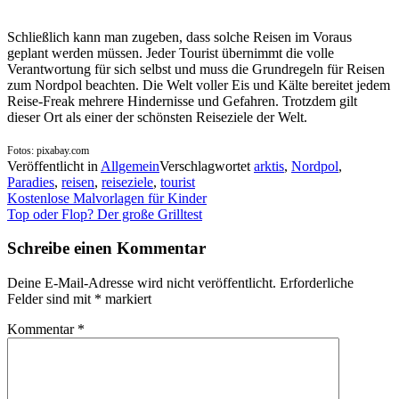
Schließlich kann man zugeben, dass solche Reisen im Voraus
geplant werden müssen. Jeder Tourist übernimmt die volle
Verantwortung für sich selbst und muss die Grundregeln für Reisen
zum Nordpol beachten. Die Welt voller Eis und Kälte bereitet jedem
Reise-Freak mehrere Hindernisse und Gefahren. Trotzdem gilt
dieser Ort als einer der schönsten Reiseziele der Welt.
Fotos: pixabay.com
Veröffentlicht in
Allgemein
Verschlagwortet
arktis
,
Nordpol
,
Paradies
,
reisen
,
reiseziele
,
tourist
Beitragsnavigation
Kostenlose Malvorlagen für Kinder
Top oder Flop? Der große Grilltest
Schreibe einen Kommentar
Deine E-Mail-Adresse wird nicht veröffentlicht.
Erforderliche
Felder sind mit
*
markiert
Kommentar
*