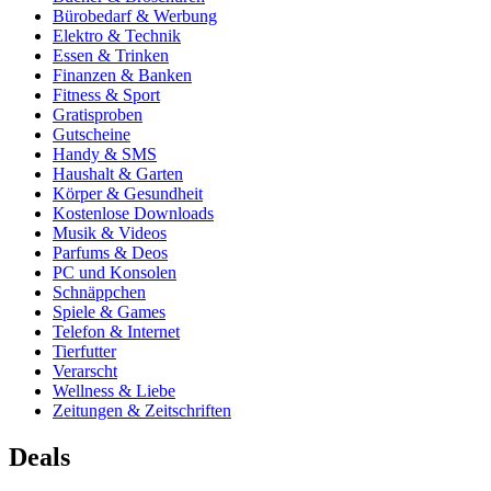
Bürobedarf & Werbung
Elektro & Technik
Essen & Trinken
Finanzen & Banken
Fitness & Sport
Gratisproben
Gutscheine
Handy & SMS
Haushalt & Garten
Körper & Gesundheit
Kostenlose Downloads
Musik & Videos
Parfums & Deos
PC und Konsolen
Schnäppchen
Spiele & Games
Telefon & Internet
Tierfutter
Verarscht
Wellness & Liebe
Zeitungen & Zeitschriften
Deals