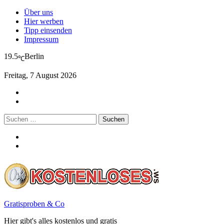
Über uns
Hier werben
Tipp einsenden
Impressum
19.5
Berlin
℃
Freitag, 7 August 2026
Suchen
nach:
Gratisproben & Co
Hier gibt's alles kostenlos und gratis