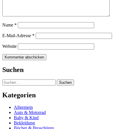
Name
*
E-Mail-Adresse
*
Website
Suchen
Suchen
nach:
Kategorien
Allgemein
Auto & Motorrad
Baby & Kind
Bekleidung
Bücher & Broschüren