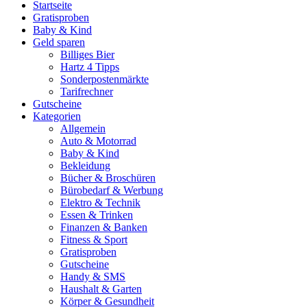
Startseite
Gratisproben
Baby & Kind
Geld sparen
Billiges Bier
Hartz 4 Tipps
Sonderpostenmärkte
Tarifrechner
Gutscheine
Kategorien
Allgemein
Auto & Motorrad
Baby & Kind
Bekleidung
Bücher & Broschüren
Bürobedarf & Werbung
Elektro & Technik
Essen & Trinken
Finanzen & Banken
Fitness & Sport
Gratisproben
Gutscheine
Handy & SMS
Haushalt & Garten
Körper & Gesundheit