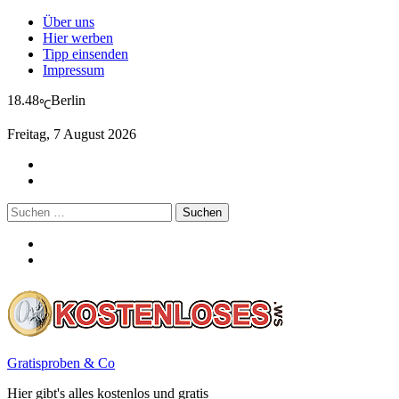
Über uns
Hier werben
Tipp einsenden
Impressum
18.48
Berlin
℃
Freitag, 7 August 2026
Suchen
nach:
Gratisproben & Co
Hier gibt's alles kostenlos und gratis