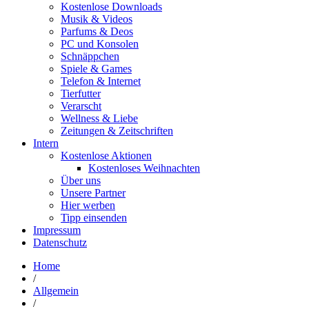
Kostenlose Downloads
Musik & Videos
Parfums & Deos
PC und Konsolen
Schnäppchen
Spiele & Games
Telefon & Internet
Tierfutter
Verarscht
Wellness & Liebe
Zeitungen & Zeitschriften
Intern
Kostenlose Aktionen
Kostenloses Weihnachten
Über uns
Unsere Partner
Hier werben
Tipp einsenden
Impressum
Datenschutz
Home
/
Allgemein
/