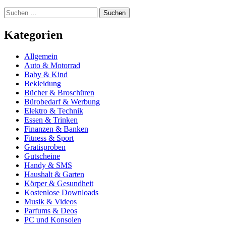
Suchen
nach:
Kategorien
Allgemein
Auto & Motorrad
Baby & Kind
Bekleidung
Bücher & Broschüren
Bürobedarf & Werbung
Elektro & Technik
Essen & Trinken
Finanzen & Banken
Fitness & Sport
Gratisproben
Gutscheine
Handy & SMS
Haushalt & Garten
Körper & Gesundheit
Kostenlose Downloads
Musik & Videos
Parfums & Deos
PC und Konsolen