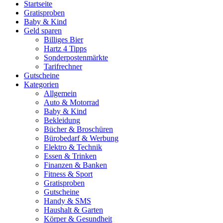
Startseite
Gratisproben
Baby & Kind
Geld sparen
Billiges Bier
Hartz 4 Tipps
Sonderpostenmärkte
Tarifrechner
Gutscheine
Kategorien
Allgemein
Auto & Motorrad
Baby & Kind
Bekleidung
Bücher & Broschüren
Bürobedarf & Werbung
Elektro & Technik
Essen & Trinken
Finanzen & Banken
Fitness & Sport
Gratisproben
Gutscheine
Handy & SMS
Haushalt & Garten
Körper & Gesundheit