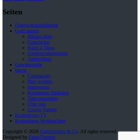
Seiten
Datenschutzerklärung
Geld sparen
Billiges Bier
Gutscheine
Hartz 4 Tipps
Sonderpostenmärkte
Tarifrechner
Gewinnspiele
Intern
Community
Hier werben
Impressum
Kostenlose Aktionen
Tipp einsenden
Über uns
Unsere Partner
Kostenloses TV
Kostenloses Weihnachten
Copyright © 2026
Gratisproben & Co
. All rights reserved.
Designed by
FameThemes