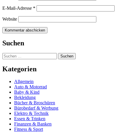
E-Mail-Adresse
*
Website
Suchen
Suchen
nach:
Kategorien
Allgemein
Auto & Motorrad
Baby & Kind
Bekleidung
Bücher & Broschüren
Bürobedarf & Werbung
Elektro & Technik
Essen & Trinken
Finanzen & Banken
Fitness & Sport