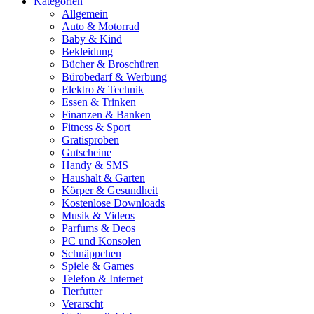
Kategorien
Allgemein
Auto & Motorrad
Baby & Kind
Bekleidung
Bücher & Broschüren
Bürobedarf & Werbung
Elektro & Technik
Essen & Trinken
Finanzen & Banken
Fitness & Sport
Gratisproben
Gutscheine
Handy & SMS
Haushalt & Garten
Körper & Gesundheit
Kostenlose Downloads
Musik & Videos
Parfums & Deos
PC und Konsolen
Schnäppchen
Spiele & Games
Telefon & Internet
Tierfutter
Verarscht