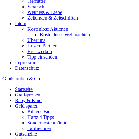
Tierfutter
Verarscht
Wellness & Liebe
Zeitungen & Zeitschriften
Intern
Kostenlose Aktionen
Kostenloses Weihnachten
Über uns
Unsere Partner
Hier werben
Tipp einsenden
Impressum
Datenschutz
Gratisproben & Co
Startseite
Gratisproben
Baby & Kind
Geld sparen
Billiges Bier
Hartz 4 Tipps
Sonderpostenmärkte
Tarifrechner
Gutscheine