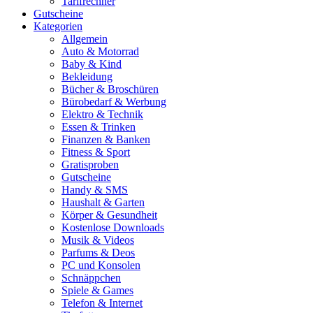
Tarifrechner
Gutscheine
Kategorien
Allgemein
Auto & Motorrad
Baby & Kind
Bekleidung
Bücher & Broschüren
Bürobedarf & Werbung
Elektro & Technik
Essen & Trinken
Finanzen & Banken
Fitness & Sport
Gratisproben
Gutscheine
Handy & SMS
Haushalt & Garten
Körper & Gesundheit
Kostenlose Downloads
Musik & Videos
Parfums & Deos
PC und Konsolen
Schnäppchen
Spiele & Games
Telefon & Internet