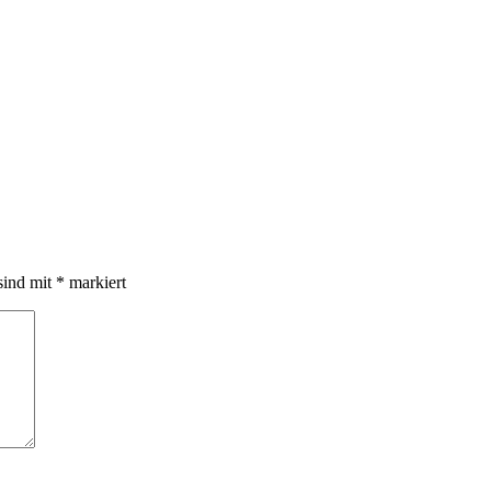
sind mit
*
markiert