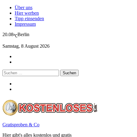
Über uns
Hier werben
Tipp einsenden
Impressum
20.08
Berlin
℃
Samstag, 8 August 2026
Suchen
nach:
Gratisproben & Co
Hier gibt's alles kostenlos und gratis