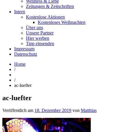
Wellness & Liebe
Zeitungen & Zeitschriften
Intern
Kostenlose Aktionen
Kostenloses Weihnachten
Über uns
Unsere Partner
Hier werben
Tipp einsenden
Impressum
Datenschutz
Home
/
/
ac-luefter
ac-luefter
Veröffentlich am
18. Dezember 2019
von
Matthias