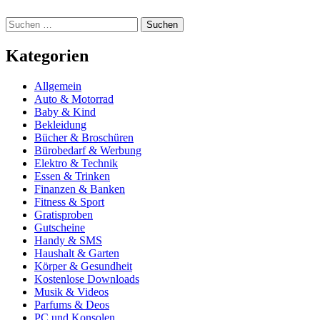
Suchen
nach:
Kategorien
Allgemein
Auto & Motorrad
Baby & Kind
Bekleidung
Bücher & Broschüren
Bürobedarf & Werbung
Elektro & Technik
Essen & Trinken
Finanzen & Banken
Fitness & Sport
Gratisproben
Gutscheine
Handy & SMS
Haushalt & Garten
Körper & Gesundheit
Kostenlose Downloads
Musik & Videos
Parfums & Deos
PC und Konsolen