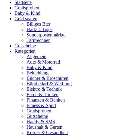
Startseite
Gratisproben
Baby & Kind
Geld sparen
Billiges Bier
Hartz 4 Tipps
Sonderpostenmärkte
Tarifrechner
Gutscheine
Kategorien
Allgemein
Auto & Motorrad
Baby & Kind
Bekleidung
Bücher & Broschüren
Bürobedarf & Werbung
Elektro & Technik
Essen & Trinken
Finanzen & Banken
Fitness & Sport
Gratisproben
Gutscheine
Handy & SMS
Haushalt & Garten
Körper & Gesundheit