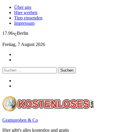
Über uns
Hier werben
Tipp einsenden
Impressum
17.96
Berlin
℃
Freitag, 7 August 2026
Suchen
nach:
Gratisproben & Co
Hier gibt's alles kostenlos und gratis