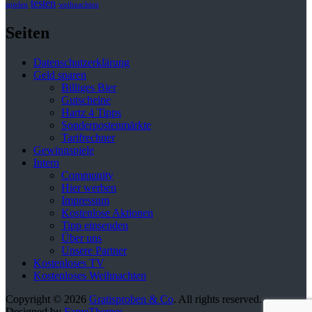
testen
spielen
weihnachten
Seiten
Datenschutzerklärung
Geld sparen
Billiges Bier
Gutscheine
Hartz 4 Tipps
Sonderpostenmärkte
Tarifrechner
Gewinnspiele
Intern
Community
Hier werben
Impressum
Kostenlose Aktionen
Tipp einsenden
Über uns
Unsere Partner
Kostenloses TV
Kostenloses Weihnachten
Copyright © 2026
Gratisproben & Co
. All rights reserved.
Designed by
FameThemes