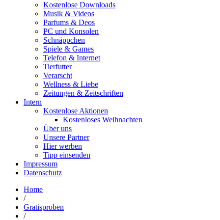
Kostenlose Downloads
Musik & Videos
Parfums & Deos
PC und Konsolen
Schnäppchen
Spiele & Games
Telefon & Internet
Tierfutter
Verarscht
Wellness & Liebe
Zeitungen & Zeitschriften
Intern
Kostenlose Aktionen
Kostenloses Weihnachten
Über uns
Unsere Partner
Hier werben
Tipp einsenden
Impressum
Datenschutz
Home
/
Gratisproben
/