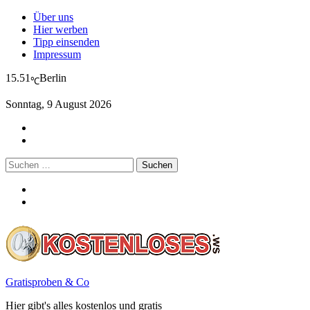
Über uns
Hier werben
Tipp einsenden
Impressum
15.51
Berlin
℃
Sonntag, 9 August 2026
Suchen
nach:
Gratisproben & Co
Hier gibt's alles kostenlos und gratis