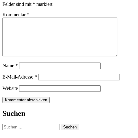
Felder sind mit
*
markiert
Kommentar
*
Name
*
E-Mail-Adresse
*
Website
Suchen
Suchen
nach: