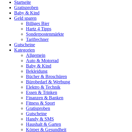
Startseite
Gratisproben
Baby & Kind
Geld sparen
Billiges Bier
Hartz 4 Tipps
Sonderpostenmärkte
Tarifrechner
Gutscheine
Kategorien
Allgemein
Auto & Motorrad
Baby & Kind
Bekleidung
Bücher & Broschüren
Bürobedarf & Werbung
Elektro & Technik
Essen & Trinken
Finanzen & Banken
Fitness & Sport
Gratisproben
Gutscheine
Handy & SMS
Haushalt & Garten
Körper & Gesundheit