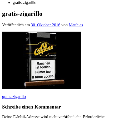
gratis-zigarillo
gratis-zigarillo
Veröffentlich am
30. Oktober 2016
von
Matthias
Beitragsnavigation
gratis-zigarillo
Schreibe einen Kommentar
Deine E-Mail-Adresse wird nicht veröffentlicht.
Erforderliche