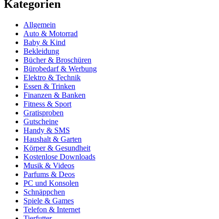
Kategorien
Allgemein
Auto & Motorrad
Baby & Kind
Bekleidung
Bücher & Broschüren
Bürobedarf & Werbung
Elektro & Technik
Essen & Trinken
Finanzen & Banken
Fitness & Sport
Gratisproben
Gutscheine
Handy & SMS
Haushalt & Garten
Körper & Gesundheit
Kostenlose Downloads
Musik & Videos
Parfums & Deos
PC und Konsolen
Schnäppchen
Spiele & Games
Telefon & Internet
Tierfutter