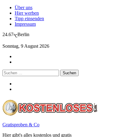
Über uns
Hier werben
Tipp einsenden
Impressum
24.67
Berlin
℃
Sonntag, 9 August 2026
Suchen
nach:
Gratisproben & Co
Hier gibt's alles kostenlos und gratis