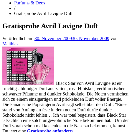
Parfums & Deos
/
Gratisprobe Avril Lavigne Duft
Gratisprobe Avril Lavigne Duft
Veröffentlich am
30. November 2009
30. November 2009
von
Matthias
Black Star von Avril Lavigne ist ein
fruchtig - blumiger Duft aus zarten, rosa Hibiskus, verführerischer
schwarzer Pflaume und dunkler Schokolade. Die Noten vermischen
sich zu einem einzigartigen und prickelnden Duft voller Energie.
Die kanadische Popsängerin Avril sagt selbst über den Duft: “Eines
stand von Anfang an fest: in dem neuen Duft durfte dunkle
Schokolade nicht fehlen… Ich war total begeistert, dass Black Star
tatsächlich eine solch ungewöhnliche Note bekommen hat.” Um den
Duft vorab schon mal kostenlos in die Nase zu bekommen, kannst
Du jetzt eine
Gratisprobe anfordern
.