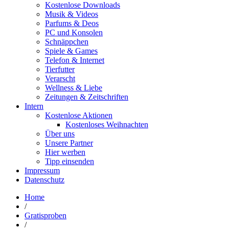
Kostenlose Downloads
Musik & Videos
Parfums & Deos
PC und Konsolen
Schnäppchen
Spiele & Games
Telefon & Internet
Tierfutter
Verarscht
Wellness & Liebe
Zeitungen & Zeitschriften
Intern
Kostenlose Aktionen
Kostenloses Weihnachten
Über uns
Unsere Partner
Hier werben
Tipp einsenden
Impressum
Datenschutz
Home
/
Gratisproben
/