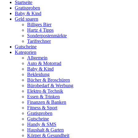
Startseite
Gratisproben
Baby & Kind
Geld sparen
Billiges Bier
Hartz 4 Tipps
Sonderpostenmärkte
Tarifrechner
Gutscheine
Kategorien
Allgemein
Auto & Motorrad
Baby & Kind
Bekleidung
Bücher & Broschüren
Bürobedarf & Werbung
Elektro & Technik
Essen & Trinken
Finanzen & Banken
Fitness & Sport
Gratisproben
Gutscheine
Handy & SMS
Haushalt & Garten
Körper & Gesundheit