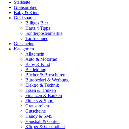
Startseite
Gratisproben
Baby & Kind
Geld sparen
Billiges Bier
Hartz 4 Tipps
Sonderpostenmärkte
Tarifrechner
Gutscheine
Kategorien
Allgemein
Auto & Motorrad
Baby & Kind
Bekleidung
Bücher & Broschüren
Bürobedarf & Werbung
Elektro & Technik
Essen & Trinken
Finanzen & Banken
Fitness & Sport
Gratisproben
Gutscheine
Handy & SMS
Haushalt & Garten
Körper & Gesundheit