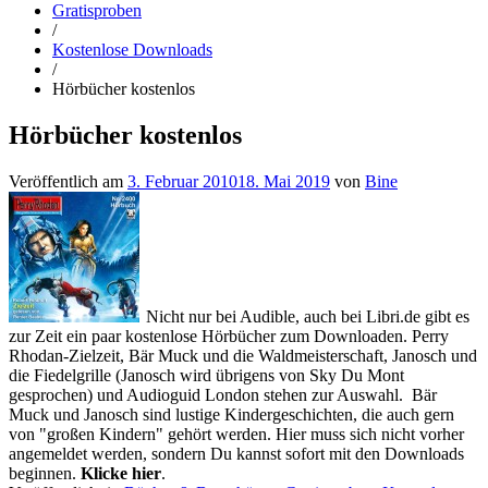
Gratisproben
/
Kostenlose Downloads
/
Hörbücher kostenlos
Hörbücher kostenlos
Veröffentlich am
3. Februar 2010
18. Mai 2019
von
Bine
Nicht nur bei Audible, auch bei Libri.de gibt es
zur Zeit ein paar kostenlose Hörbücher zum Downloaden. Perry
Rhodan-Zielzeit, Bär Muck und die Waldmeisterschaft, Janosch und
die Fiedelgrille (Janosch wird übrigens von Sky Du Mont
gesprochen) und Audioguid London stehen zur Auswahl. Bär
Muck und Janosch sind lustige Kindergeschichten, die auch gern
von "großen Kindern" gehört werden. Hier muss sich nicht vorher
angemeldet werden, sondern Du kannst sofort mit den Downloads
beginnen.
Klicke hier
.