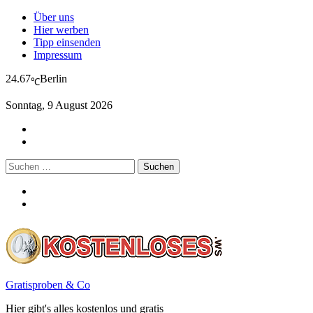
Über uns
Hier werben
Tipp einsenden
Impressum
24.67
Berlin
℃
Sonntag, 9 August 2026
Suchen
nach:
Gratisproben & Co
Hier gibt's alles kostenlos und gratis