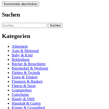
Suchen
Suchen
nach:
Kategorien
Allgemein
Auto & Motorrad
Baby & Kind
Bekleidung
Bücher & Broschüren
Bürobedarf & Werbung
Elektro & Technik
Essen & Trinken
Finanzen & Banken
Fitness & Sport
Gratisproben
Gutscheine
Handy & SMS
Haushalt & Garten
Körper & Gesundheit