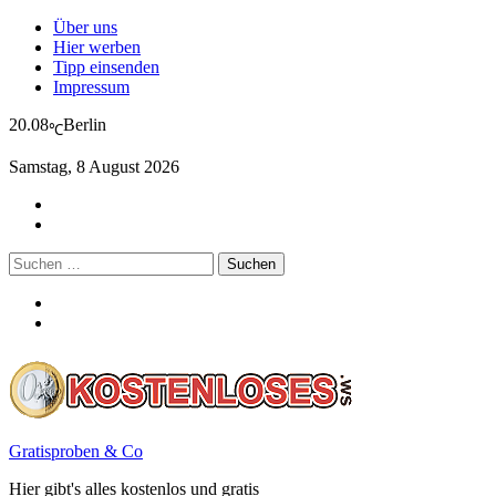
Über uns
Hier werben
Tipp einsenden
Impressum
20.08
Berlin
℃
Samstag, 8 August 2026
Suchen
nach:
Gratisproben & Co
Hier gibt's alles kostenlos und gratis