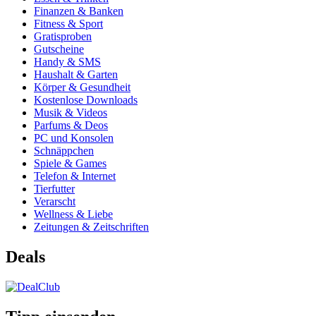
Finanzen & Banken
Fitness & Sport
Gratisproben
Gutscheine
Handy & SMS
Haushalt & Garten
Körper & Gesundheit
Kostenlose Downloads
Musik & Videos
Parfums & Deos
PC und Konsolen
Schnäppchen
Spiele & Games
Telefon & Internet
Tierfutter
Verarscht
Wellness & Liebe
Zeitungen & Zeitschriften
Deals