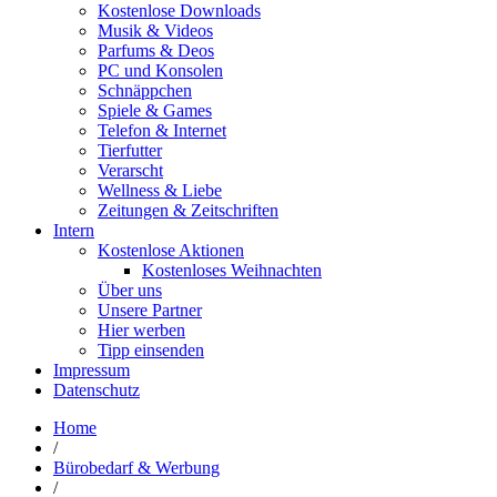
Kostenlose Downloads
Musik & Videos
Parfums & Deos
PC und Konsolen
Schnäppchen
Spiele & Games
Telefon & Internet
Tierfutter
Verarscht
Wellness & Liebe
Zeitungen & Zeitschriften
Intern
Kostenlose Aktionen
Kostenloses Weihnachten
Über uns
Unsere Partner
Hier werben
Tipp einsenden
Impressum
Datenschutz
Home
/
Bürobedarf & Werbung
/