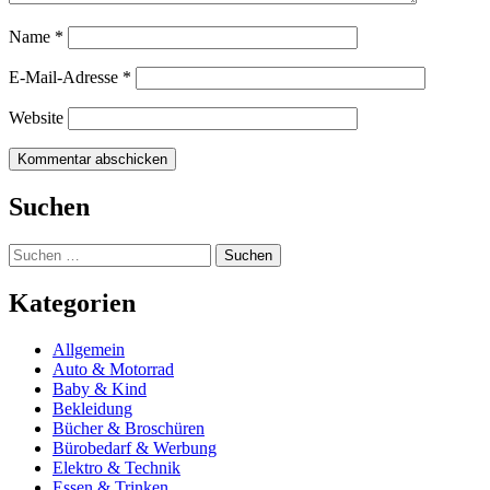
Name
*
E-Mail-Adresse
*
Website
Suchen
Suchen
nach:
Kategorien
Allgemein
Auto & Motorrad
Baby & Kind
Bekleidung
Bücher & Broschüren
Bürobedarf & Werbung
Elektro & Technik
Essen & Trinken