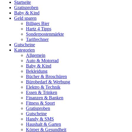
Startseite
Gratisproben
Baby & Kind
Geld sparen
Billiges Bier
Hartz 4 Tipps
Sonderpostenmärkte
Tarifrechner
Gutscheine
Kategorien
Allgemein
Auto & Motorrad
Baby & Kind
Bekleidung
Bücher & Broschüren
Bürobedarf & Werbung
Elektro & Technik
Essen & Trinken
Finanzen & Banken
Fitness & Sport
Gratisproben
Gutscheine
Handy & SMS
Haushalt & Garten
Körper & Gesundheit