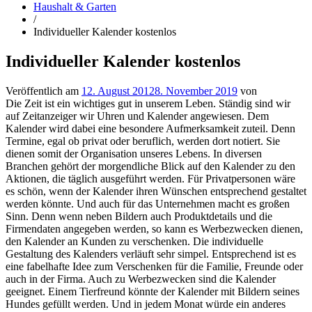
Haushalt & Garten
/
Individueller Kalender kostenlos
Individueller Kalender kostenlos
Veröffentlich am
12. August 2012
8. November 2019
von
Die Zeit ist ein wichtiges gut in unserem Leben. Ständig sind wir
auf Zeitanzeiger wir Uhren und Kalender angewiesen. Dem
Kalender wird dabei eine besondere Aufmerksamkeit zuteil. Denn
Termine, egal ob privat oder beruflich, werden dort notiert. Sie
dienen somit der Organisation unseres Lebens. In diversen
Branchen gehört der morgendliche Blick auf den Kalender zu den
Aktionen, die täglich ausgeführt werden. Für Privatpersonen wäre
es schön, wenn der Kalender ihren Wünschen entsprechend gestaltet
werden könnte. Und auch für das Unternehmen macht es großen
Sinn. Denn wenn neben Bildern auch Produktdetails und die
Firmendaten angegeben werden, so kann es Werbezwecken dienen,
den Kalender an Kunden zu verschenken. Die individuelle
Gestaltung des Kalenders verläuft sehr simpel. Entsprechend ist es
eine fabelhafte Idee zum Verschenken für die Familie, Freunde oder
auch in der Firma. Auch zu Werbezwecken sind die Kalender
geeignet. Einem Tierfreund könnte der Kalender mit Bildern seines
Hundes gefüllt werden. Und in jedem Monat würde ein anderes