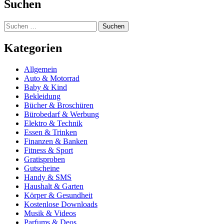
Suchen
Suchen
nach:
Kategorien
Allgemein
Auto & Motorrad
Baby & Kind
Bekleidung
Bücher & Broschüren
Bürobedarf & Werbung
Elektro & Technik
Essen & Trinken
Finanzen & Banken
Fitness & Sport
Gratisproben
Gutscheine
Handy & SMS
Haushalt & Garten
Körper & Gesundheit
Kostenlose Downloads
Musik & Videos
Parfums & Deos