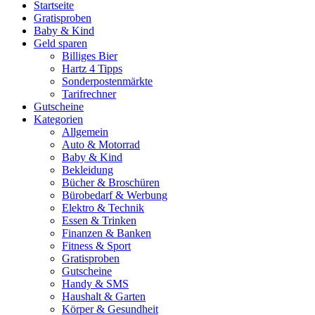
Startseite
Gratisproben
Baby & Kind
Geld sparen
Billiges Bier
Hartz 4 Tipps
Sonderpostenmärkte
Tarifrechner
Gutscheine
Kategorien
Allgemein
Auto & Motorrad
Baby & Kind
Bekleidung
Bücher & Broschüren
Bürobedarf & Werbung
Elektro & Technik
Essen & Trinken
Finanzen & Banken
Fitness & Sport
Gratisproben
Gutscheine
Handy & SMS
Haushalt & Garten
Körper & Gesundheit