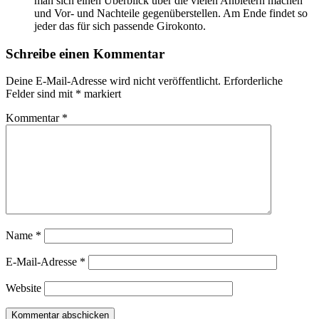
man sich einen Überblick über die vielen Anbietern machen
und Vor- und Nachteile gegenüberstellen. Am Ende findet so
jeder das für sich passende Girokonto.
Schreibe einen Kommentar
Deine E-Mail-Adresse wird nicht veröffentlicht.
Erforderliche
Felder sind mit
*
markiert
Kommentar
*
Name
*
E-Mail-Adresse
*
Website