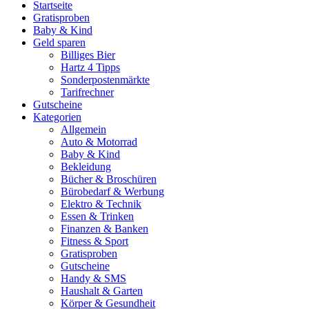
Startseite
Gratisproben
Baby & Kind
Geld sparen
Billiges Bier
Hartz 4 Tipps
Sonderpostenmärkte
Tarifrechner
Gutscheine
Kategorien
Allgemein
Auto & Motorrad
Baby & Kind
Bekleidung
Bücher & Broschüren
Bürobedarf & Werbung
Elektro & Technik
Essen & Trinken
Finanzen & Banken
Fitness & Sport
Gratisproben
Gutscheine
Handy & SMS
Haushalt & Garten
Körper & Gesundheit