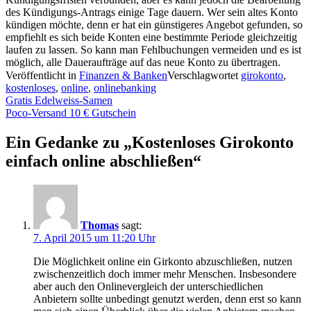
des Kündigungs-Antrags einige Tage dauern. Wer sein altes Konto
kündigen möchte, denn er hat ein günstigeres Angebot gefunden, so
empfiehlt es sich beide Konten eine bestimmte Periode gleichzeitig
laufen zu lassen. So kann man Fehlbuchungen vermeiden und es ist
möglich, alle Daueraufträge auf das neue Konto zu übertragen.
Veröffentlicht in
Finanzen & Banken
Verschlagwortet
girokonto
,
kostenloses
,
online
,
onlinebanking
Beitragsnavigation
Gratis Edelweiss-Samen
Poco-Versand 10 € Gutschein
Ein Gedanke zu „
Kostenloses Girokonto
einfach online abschließen
“
Thomas
sagt:
7. April 2015 um 11:20 Uhr
Die Möglichkeit online ein Girkonto abzuschließen, nutzen
zwischenzeitlich doch immer mehr Menschen. Insbesondere
aber auch den Onlinevergleich der unterschiedlichen
Anbietern sollte unbedingt genutzt werden, denn erst so kann