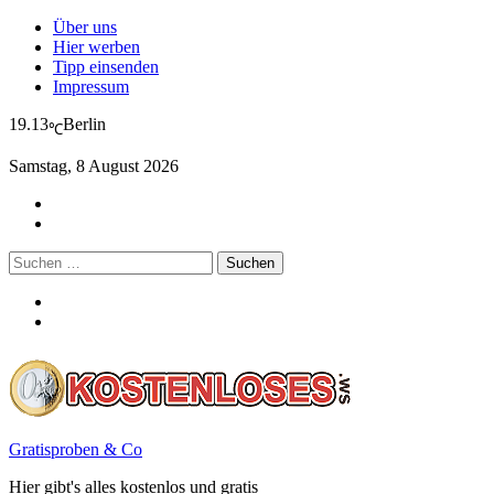
Über uns
Hier werben
Tipp einsenden
Impressum
19.13
Berlin
℃
Samstag, 8 August 2026
Suchen
nach:
Gratisproben & Co
Hier gibt's alles kostenlos und gratis