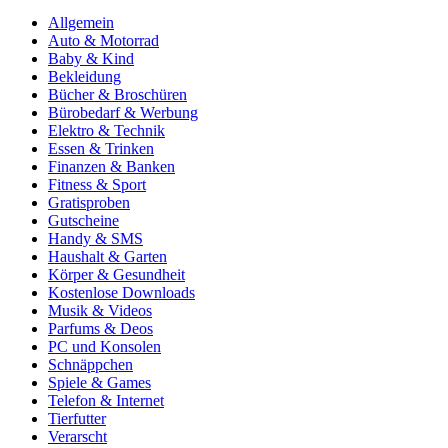
Allgemein
Auto & Motorrad
Baby & Kind
Bekleidung
Bücher & Broschüren
Bürobedarf & Werbung
Elektro & Technik
Essen & Trinken
Finanzen & Banken
Fitness & Sport
Gratisproben
Gutscheine
Handy & SMS
Haushalt & Garten
Körper & Gesundheit
Kostenlose Downloads
Musik & Videos
Parfums & Deos
PC und Konsolen
Schnäppchen
Spiele & Games
Telefon & Internet
Tierfutter
Verarscht