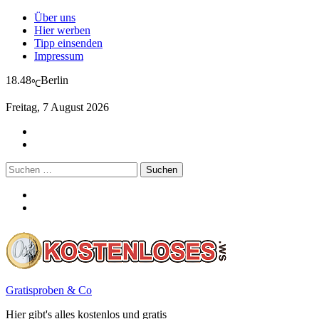
Über uns
Hier werben
Tipp einsenden
Impressum
18.48
Berlin
℃
Freitag, 7 August 2026
Suchen
nach:
Gratisproben & Co
Hier gibt's alles kostenlos und gratis