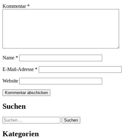
Kommentar
*
Name
*
E-Mail-Adresse
*
Website
Suchen
Suchen
nach:
Kategorien