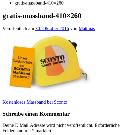
gratis-massband-410×260
gratis-massband-410×260
Veröffentlich am
30. Oktober 2016
von
Matthias
Beitragsnavigation
Kostenloses Massband bei Sconto
Schreibe einen Kommentar
Deine E-Mail-Adresse wird nicht veröffentlicht.
Erforderliche
Felder sind mit
*
markiert