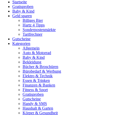
Startseite
Gratisproben
Baby & Kind
Geld sparen
Billiges Bier
Hartz 4 Tipps
Sonderpostenmärkte
Tarifrechner
Gutscheine
Kategorien
Allgemein
Auto & Motorrad
Baby & Kind
Bekleidung
Bücher & Broschüren
Bürobedarf & Werbung
Elektro & Technik
Essen & Trinken
Finanzen & Banken
Fitness & Sport
Gratisproben
Gutscheine
Handy & SMS
Haushalt & Garten
Körper & Gesundheit