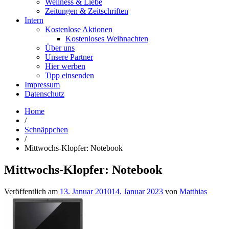
Wellness & Liebe
Zeitungen & Zeitschriften
Intern
Kostenlose Aktionen
Kostenloses Weihnachten
Über uns
Unsere Partner
Hier werben
Tipp einsenden
Impressum
Datenschutz
Home
/
Schnäppchen
/
Mittwochs-Klopfer: Notebook
Mittwochs-Klopfer: Notebook
Veröffentlich am
13. Januar 2010
14. Januar 2023
von
Matthias