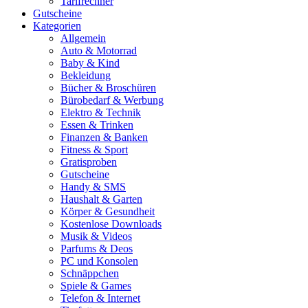
Tarifrechner
Gutscheine
Kategorien
Allgemein
Auto & Motorrad
Baby & Kind
Bekleidung
Bücher & Broschüren
Bürobedarf & Werbung
Elektro & Technik
Essen & Trinken
Finanzen & Banken
Fitness & Sport
Gratisproben
Gutscheine
Handy & SMS
Haushalt & Garten
Körper & Gesundheit
Kostenlose Downloads
Musik & Videos
Parfums & Deos
PC und Konsolen
Schnäppchen
Spiele & Games
Telefon & Internet