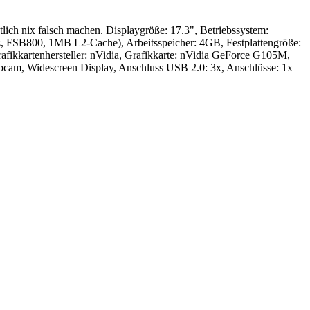
lich nix falsch machen. Displaygröße: 17.3", Betriebssystem:
, FSB800, 1MB L2-Cache), Arbeitsspeicher: 4GB, Festplattengröße:
kkartenhersteller: nVidia, Grafikkarte: nVidia GeForce G105M,
cam, Widescreen Display, Anschluss USB 2.0: 3x, Anschlüsse: 1x