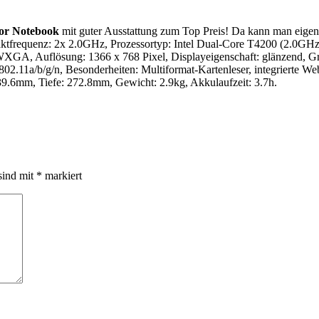
or Notebook
mit guter Ausstattung zum Top Preis! Da kann man eigent
ktfrequenz: 2x 2.0GHz, Prozessortyp: Intel Dual-Core T4200 (2.0GHz
 Auflösung: 1366 x 768 Pixel, Displayeigenschaft: glänzend, Grafi
1a/b/g/n, Besonderheiten: Multiformat-Kartenleser, integrierte Web
.6mm, Tiefe: 272.8mm, Gewicht: 2.9kg, Akkulaufzeit: 3.7h.
sind mit
*
markiert