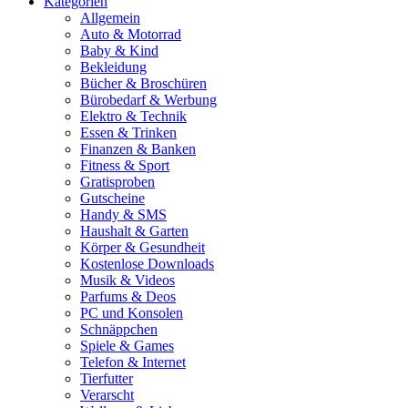
Kategorien
Allgemein
Auto & Motorrad
Baby & Kind
Bekleidung
Bücher & Broschüren
Bürobedarf & Werbung
Elektro & Technik
Essen & Trinken
Finanzen & Banken
Fitness & Sport
Gratisproben
Gutscheine
Handy & SMS
Haushalt & Garten
Körper & Gesundheit
Kostenlose Downloads
Musik & Videos
Parfums & Deos
PC und Konsolen
Schnäppchen
Spiele & Games
Telefon & Internet
Tierfutter
Verarscht