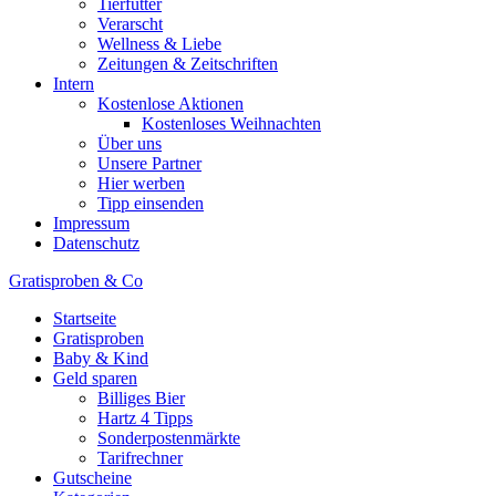
Tierfutter
Verarscht
Wellness & Liebe
Zeitungen & Zeitschriften
Intern
Kostenlose Aktionen
Kostenloses Weihnachten
Über uns
Unsere Partner
Hier werben
Tipp einsenden
Impressum
Datenschutz
Gratisproben & Co
Startseite
Gratisproben
Baby & Kind
Geld sparen
Billiges Bier
Hartz 4 Tipps
Sonderpostenmärkte
Tarifrechner
Gutscheine