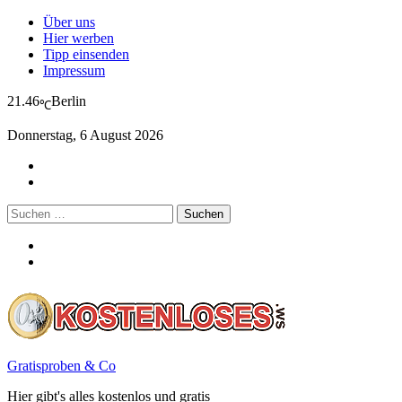
Über uns
Hier werben
Tipp einsenden
Impressum
21.46
Berlin
℃
Donnerstag, 6 August 2026
Suchen
nach:
Gratisproben & Co
Hier gibt's alles kostenlos und gratis