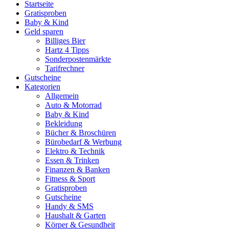
Startseite
Gratisproben
Baby & Kind
Geld sparen
Billiges Bier
Hartz 4 Tipps
Sonderpostenmärkte
Tarifrechner
Gutscheine
Kategorien
Allgemein
Auto & Motorrad
Baby & Kind
Bekleidung
Bücher & Broschüren
Bürobedarf & Werbung
Elektro & Technik
Essen & Trinken
Finanzen & Banken
Fitness & Sport
Gratisproben
Gutscheine
Handy & SMS
Haushalt & Garten
Körper & Gesundheit