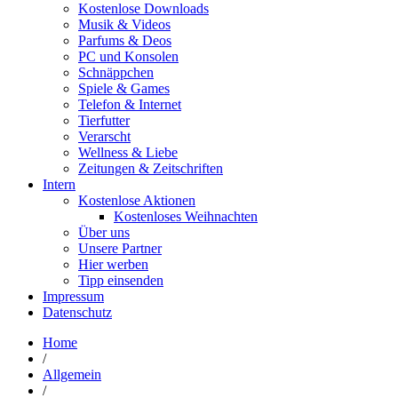
Kostenlose Downloads
Musik & Videos
Parfums & Deos
PC und Konsolen
Schnäppchen
Spiele & Games
Telefon & Internet
Tierfutter
Verarscht
Wellness & Liebe
Zeitungen & Zeitschriften
Intern
Kostenlose Aktionen
Kostenloses Weihnachten
Über uns
Unsere Partner
Hier werben
Tipp einsenden
Impressum
Datenschutz
Home
/
Allgemein
/