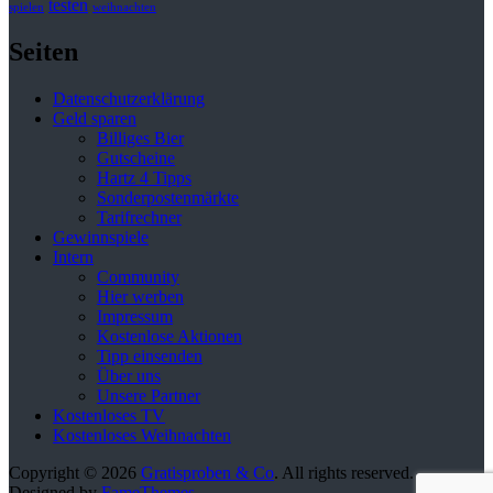
testen
spielen
weihnachten
Seiten
Datenschutzerklärung
Geld sparen
Billiges Bier
Gutscheine
Hartz 4 Tipps
Sonderpostenmärkte
Tarifrechner
Gewinnspiele
Intern
Community
Hier werben
Impressum
Kostenlose Aktionen
Tipp einsenden
Über uns
Unsere Partner
Kostenloses TV
Kostenloses Weihnachten
Copyright © 2026
Gratisproben & Co
. All rights reserved.
Designed by
FameThemes