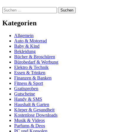
Suchen
nach:
Kategorien
Allgemein
Auto & Motorrad
Baby & Kind
Bekleidung
Bücher & Broschüren
Bürobedarf & Werbung
Elektro & Technik
Essen & Trinken
Finanzen & Banken
Fitness & Sport
Gratisproben
Gutscheine
Handy & SMS
Haushalt & Garten
Körper & Gesundheit
Kostenlose Downloads
Musik & Videos
Parfums & Deos
PC und Konsolen