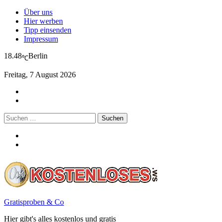
Über uns
Hier werben
Tipp einsenden
Impressum
18.48
Berlin
℃
Freitag, 7 August 2026
Suchen
nach:
Gratisproben & Co
Hier gibt's alles kostenlos und gratis