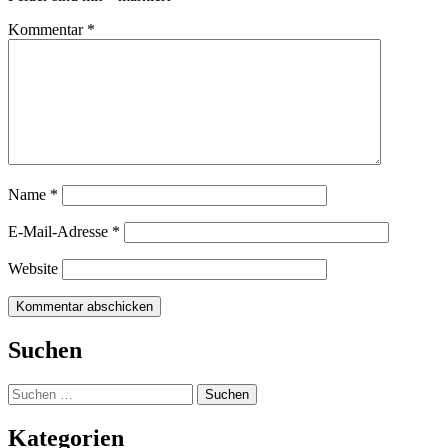
Kommentar
*
Name
*
E-Mail-Adresse
*
Website
Suchen
Suchen
nach:
Kategorien