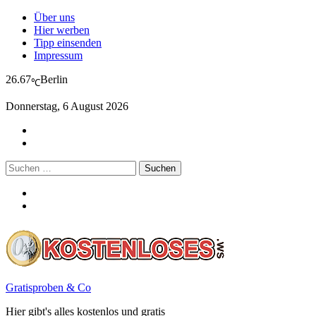
Über uns
Hier werben
Tipp einsenden
Impressum
26.67
Berlin
℃
Donnerstag, 6 August 2026
Suchen
nach:
Gratisproben & Co
Hier gibt's alles kostenlos und gratis