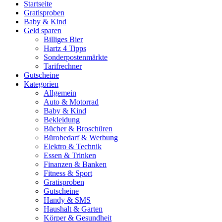
Startseite
Gratisproben
Baby & Kind
Geld sparen
Billiges Bier
Hartz 4 Tipps
Sonderpostenmärkte
Tarifrechner
Gutscheine
Kategorien
Allgemein
Auto & Motorrad
Baby & Kind
Bekleidung
Bücher & Broschüren
Bürobedarf & Werbung
Elektro & Technik
Essen & Trinken
Finanzen & Banken
Fitness & Sport
Gratisproben
Gutscheine
Handy & SMS
Haushalt & Garten
Körper & Gesundheit