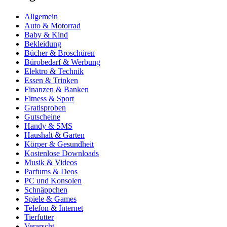
Allgemein
Auto & Motorrad
Baby & Kind
Bekleidung
Bücher & Broschüren
Bürobedarf & Werbung
Elektro & Technik
Essen & Trinken
Finanzen & Banken
Fitness & Sport
Gratisproben
Gutscheine
Handy & SMS
Haushalt & Garten
Körper & Gesundheit
Kostenlose Downloads
Musik & Videos
Parfums & Deos
PC und Konsolen
Schnäppchen
Spiele & Games
Telefon & Internet
Tierfutter
Verarscht