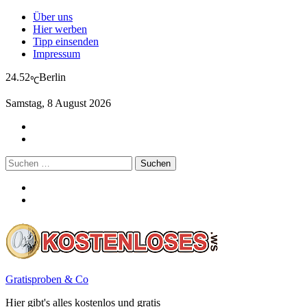
Über uns
Hier werben
Tipp einsenden
Impressum
24.52
Berlin
℃
Samstag, 8 August 2026
Suchen
nach:
Gratisproben & Co
Hier gibt's alles kostenlos und gratis