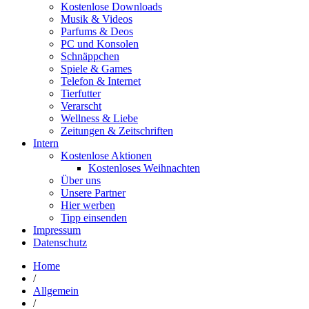
Kostenlose Downloads
Musik & Videos
Parfums & Deos
PC und Konsolen
Schnäppchen
Spiele & Games
Telefon & Internet
Tierfutter
Verarscht
Wellness & Liebe
Zeitungen & Zeitschriften
Intern
Kostenlose Aktionen
Kostenloses Weihnachten
Über uns
Unsere Partner
Hier werben
Tipp einsenden
Impressum
Datenschutz
Home
/
Allgemein
/