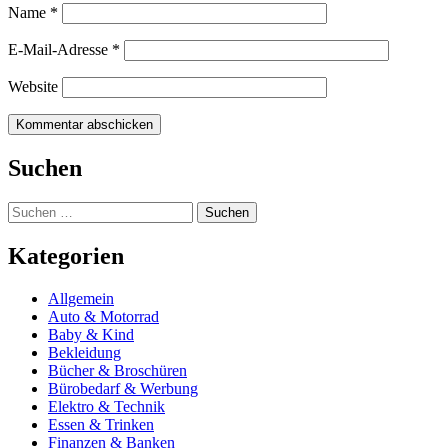
Name
*
E-Mail-Adresse
*
Website
Suchen
Suchen
nach:
Kategorien
Allgemein
Auto & Motorrad
Baby & Kind
Bekleidung
Bücher & Broschüren
Bürobedarf & Werbung
Elektro & Technik
Essen & Trinken
Finanzen & Banken