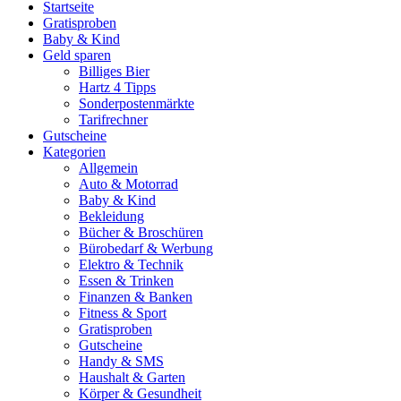
Startseite
Gratisproben
Baby & Kind
Geld sparen
Billiges Bier
Hartz 4 Tipps
Sonderpostenmärkte
Tarifrechner
Gutscheine
Kategorien
Allgemein
Auto & Motorrad
Baby & Kind
Bekleidung
Bücher & Broschüren
Bürobedarf & Werbung
Elektro & Technik
Essen & Trinken
Finanzen & Banken
Fitness & Sport
Gratisproben
Gutscheine
Handy & SMS
Haushalt & Garten
Körper & Gesundheit