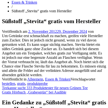
Essen & Trinken
/
Süßstoff „Stevita“ gratis vom Hersteller
Süßstoff „Stevita“ gratis vom Hersteller
Veröffentlich am
2. November 2012
29. Dezember 2024
von
Um Getränke erst schmackhaft zu machen, greifen viele Hersteller
zum Zucker. Dies ist jedoch nicht gesund, wenn zu viel davon
getrunken wird. Es kann sogar süchtig machen. Stevita bietet ein
süßes Getränk ganz ohne Zucker an. Es handelt sich bei diesem
Angebot um ein Testpaket, welches gratis zur Verfügung steht. Es
ist jedoch nur eine begrenzte Anzahl an Flaschen verfügbar. Wenn
der Vorrat verbraucht ist, läuft das Angebot ab. Noch bietet sich die
Chance eine Flasche Stevita für lau zu bekommen. Es müssen einzig
und allein die Felder auf der verlinkten Adresse ausgefüllt und auf
absenden geklickt werden.
Veröffentlicht in
Allgemein
,
Essen & Trinken
Verschlagwortet
bestellen
,
gratis
,
produktprobe
Beitragsnavigation
Teekanne sucht 333 Produkttester für neuen Grünen Tee
Gratis Hörbuch „Grabesgrün“ bei Audible
Ein Gedanke zu „
Süßstoff „Stevita“ gratis