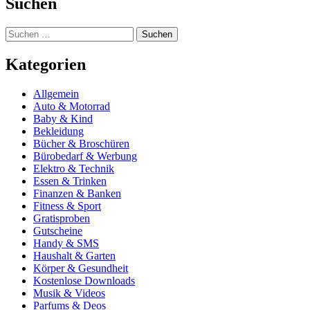
Suchen
Suchen
nach:
Kategorien
Allgemein
Auto & Motorrad
Baby & Kind
Bekleidung
Bücher & Broschüren
Bürobedarf & Werbung
Elektro & Technik
Essen & Trinken
Finanzen & Banken
Fitness & Sport
Gratisproben
Gutscheine
Handy & SMS
Haushalt & Garten
Körper & Gesundheit
Kostenlose Downloads
Musik & Videos
Parfums & Deos