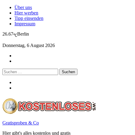
Über uns
Hier werben
Tipp einsenden
Impressum
26.67
Berlin
℃
Donnerstag, 6 August 2026
Suchen
nach:
Gratisproben & Co
Hier gibt's alles kostenlos und gratis