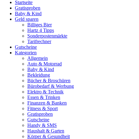
Startseite
Gratisproben
Baby & Kind
Geld sparen
Billiges Bier
Hartz 4 Tipps
Sonderpostenmärkte
Tarifrechner
Gutscheine
Kategorien
Allgemein
Auto & Motorrad
Baby & Kind
Bekleidung
Bücher & Broschüren
Bürobedarf & Werbung
Elektro & Technik
Essen & Trinken
Finanzen & Banken
Fitness & Sport
Gratisproben
Gutscheine
Handy & SMS
Haushalt & Garten
Körper & Gesundheit