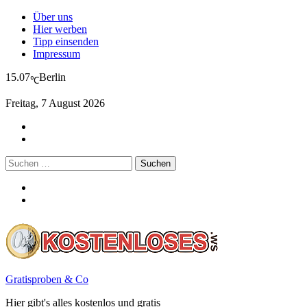
Über uns
Hier werben
Tipp einsenden
Impressum
15.07
Berlin
℃
Freitag, 7 August 2026
Suchen
nach:
Gratisproben & Co
Hier gibt's alles kostenlos und gratis