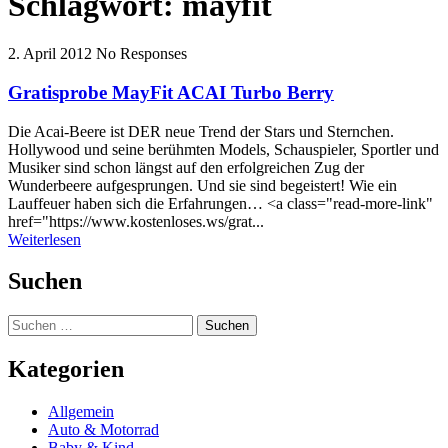
Schlagwort:
mayfit
2. April 2012
No Responses
Gratisprobe MayFit ACAI Turbo Berry
Die Acai-Beere ist DER neue Trend der Stars und Sternchen.
Hollywood und seine berühmten Models, Schauspieler, Sportler und
Musiker sind schon längst auf den erfolgreichen Zug der
Wunderbeere aufgesprungen. Und sie sind begeistert! Wie ein
Lauffeuer haben sich die Erfahrungen… <a class="read-more-link"
href="https://www.kostenloses.ws/grat...
Weiterlesen
Suchen
Suchen
nach:
Kategorien
Allgemein
Auto & Motorrad
Baby & Kind