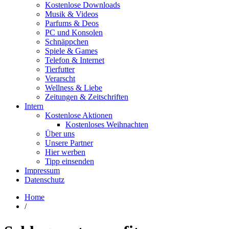
Kostenlose Downloads
Musik & Videos
Parfums & Deos
PC und Konsolen
Schnäppchen
Spiele & Games
Telefon & Internet
Tierfutter
Verarscht
Wellness & Liebe
Zeitungen & Zeitschriften
Intern
Kostenlose Aktionen
Kostenloses Weihnachten
Über uns
Unsere Partner
Hier werben
Tipp einsenden
Impressum
Datenschutz
Home
/