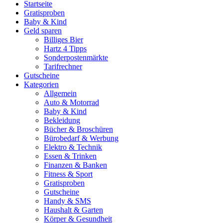
Startseite
Gratisproben
Baby & Kind
Geld sparen
Billiges Bier
Hartz 4 Tipps
Sonderpostenmärkte
Tarifrechner
Gutscheine
Kategorien
Allgemein
Auto & Motorrad
Baby & Kind
Bekleidung
Bücher & Broschüren
Bürobedarf & Werbung
Elektro & Technik
Essen & Trinken
Finanzen & Banken
Fitness & Sport
Gratisproben
Gutscheine
Handy & SMS
Haushalt & Garten
Körper & Gesundheit