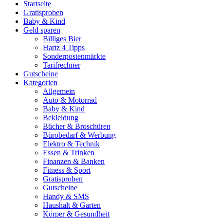
Startseite
Gratisproben
Baby & Kind
Geld sparen
Billiges Bier
Hartz 4 Tipps
Sonderpostenmärkte
Tarifrechner
Gutscheine
Kategorien
Allgemein
Auto & Motorrad
Baby & Kind
Bekleidung
Bücher & Broschüren
Bürobedarf & Werbung
Elektro & Technik
Essen & Trinken
Finanzen & Banken
Fitness & Sport
Gratisproben
Gutscheine
Handy & SMS
Haushalt & Garten
Körper & Gesundheit