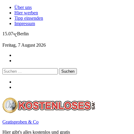
Über uns
Hier werben
Tipp einsenden
Impressum
15.07
Berlin
℃
Freitag, 7 August 2026
Suchen
nach:
Gratisproben & Co
Hier gibt's alles kostenlos und gratis