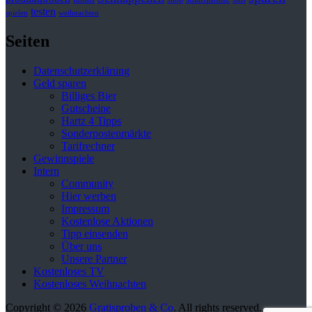
testen
spielen
weihnachten
Seiten
Datenschutzerklärung
Geld sparen
Billiges Bier
Gutscheine
Hartz 4 Tipps
Sonderpostenmärkte
Tarifrechner
Gewinnspiele
Intern
Community
Hier werben
Impressum
Kostenlose Aktionen
Tipp einsenden
Über uns
Unsere Partner
Kostenloses TV
Kostenloses Weihnachten
Copyright © 2026
Gratisproben & Co
. All rights reserved.