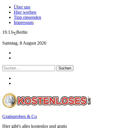
Über uns
Hier werben
Tipp einsenden
Impressum
19.13
Berlin
℃
Samstag, 8 August 2026
Suchen
nach:
Gratisproben & Co
Hier gibt's alles kostenlos und gratis