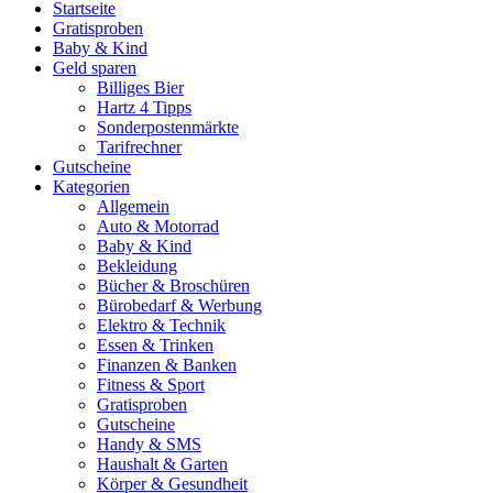
Startseite
Gratisproben
Baby & Kind
Geld sparen
Billiges Bier
Hartz 4 Tipps
Sonderpostenmärkte
Tarifrechner
Gutscheine
Kategorien
Allgemein
Auto & Motorrad
Baby & Kind
Bekleidung
Bücher & Broschüren
Bürobedarf & Werbung
Elektro & Technik
Essen & Trinken
Finanzen & Banken
Fitness & Sport
Gratisproben
Gutscheine
Handy & SMS
Haushalt & Garten
Körper & Gesundheit