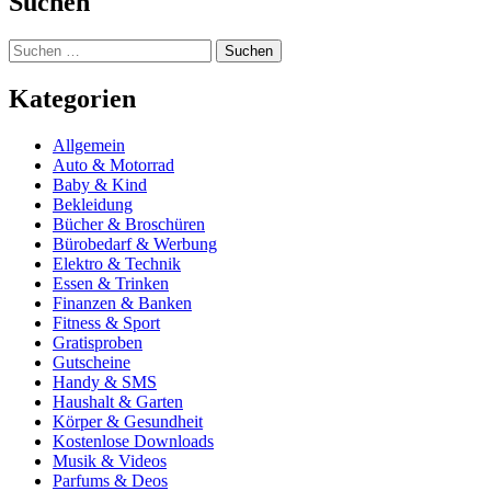
Suchen
Suchen
nach:
Kategorien
Allgemein
Auto & Motorrad
Baby & Kind
Bekleidung
Bücher & Broschüren
Bürobedarf & Werbung
Elektro & Technik
Essen & Trinken
Finanzen & Banken
Fitness & Sport
Gratisproben
Gutscheine
Handy & SMS
Haushalt & Garten
Körper & Gesundheit
Kostenlose Downloads
Musik & Videos
Parfums & Deos