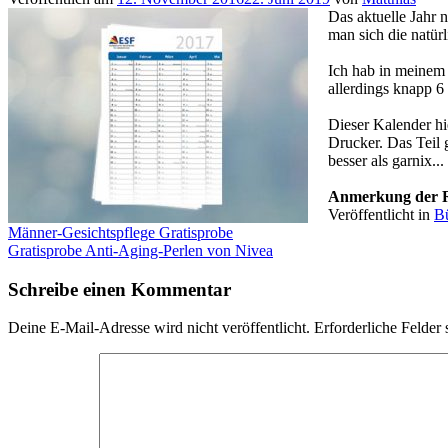
Das aktuelle Jahr 
man sich die natürl
Ich hab in meinem 
allerdings knapp 6
Dieser Kalender hi
Drucker. Das Teil 
besser als garnix..
Anmerkung der R
Veröffentlicht in
B
Beitragsnavigation
Männer-Gesichtspflege Gratisprobe
Gratisprobe Anti-Aging-Perlen von Nivea
Schreibe einen Kommentar
Deine E-Mail-Adresse wird nicht veröffentlicht.
Erforderliche Felder 