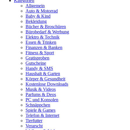
Kategorien
Allgemein
Auto & Motorrad
Baby & Kind
Bekleidung
Bücher & Broschüren
Bürobedarf & Werbung
Elektro & Technik
Essen & Trinken
Finanzen & Banken
Fitness & Sport
Gratisproben
Gutscheine
Handy & SMS
Haushalt & Garten
Körper & Gesundheit
Kostenlose Downloads
Musik & Videos
Parfums & Deos
PC und Konsolen
Schnäppchen
Spiele & Games
Telefon & Internet
Tierfutter
Verarscht