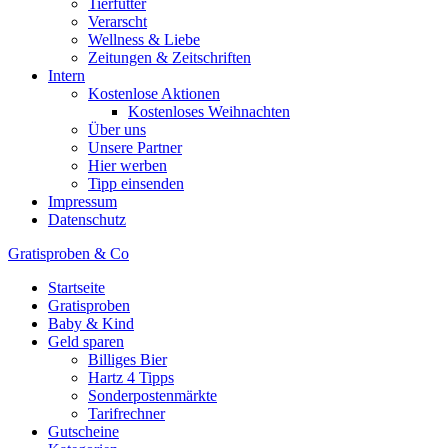
Tierfutter
Verarscht
Wellness & Liebe
Zeitungen & Zeitschriften
Intern
Kostenlose Aktionen
Kostenloses Weihnachten
Über uns
Unsere Partner
Hier werben
Tipp einsenden
Impressum
Datenschutz
Gratisproben & Co
Startseite
Gratisproben
Baby & Kind
Geld sparen
Billiges Bier
Hartz 4 Tipps
Sonderpostenmärkte
Tarifrechner
Gutscheine