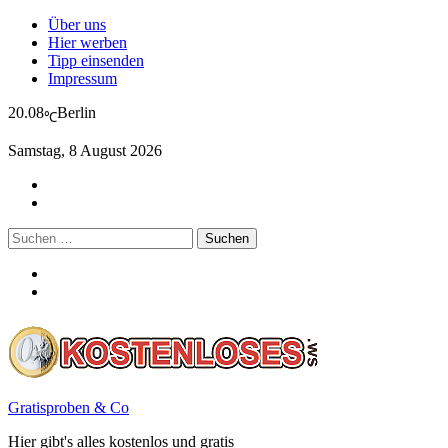
Über uns
Hier werben
Tipp einsenden
Impressum
20.08
Berlin
℃
Samstag, 8 August 2026
Suchen
nach:
Gratisproben & Co
Hier gibt's alles kostenlos und gratis