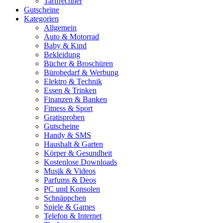
Tarifrechner
Gutscheine
Kategorien
Allgemein
Auto & Motorrad
Baby & Kind
Bekleidung
Bücher & Broschüren
Bürobedarf & Werbung
Elektro & Technik
Essen & Trinken
Finanzen & Banken
Fitness & Sport
Gratisproben
Gutscheine
Handy & SMS
Haushalt & Garten
Körper & Gesundheit
Kostenlose Downloads
Musik & Videos
Parfums & Deos
PC und Konsolen
Schnäppchen
Spiele & Games
Telefon & Internet