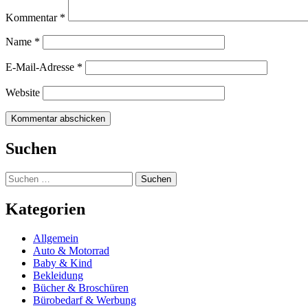
Kommentar
*
Name
*
E-Mail-Adresse
*
Website
Suchen
Suchen
nach:
Kategorien
Allgemein
Auto & Motorrad
Baby & Kind
Bekleidung
Bücher & Broschüren
Bürobedarf & Werbung