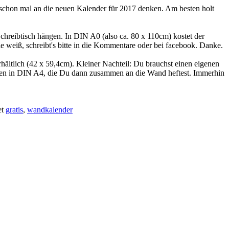
n schon mal an die neuen Kalender für 2017 denken. Am besten holt
chreibtisch hängen. In DIN A0 (also ca. 80 x 110cm) kostet der
e weiß, schreibt's bitte in die Kommentare oder bei facebook. Danke.
ältlich (42 x 59,4cm). Kleiner Nachteil: Du brauchst einen eigenen
eiten in DIN A4, die Du dann zusammen an die Wand heftest. Immerhin
et
gratis
,
wandkalender