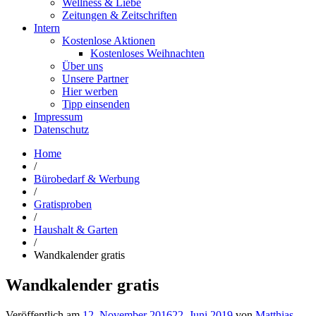
Wellness & Liebe
Zeitungen & Zeitschriften
Intern
Kostenlose Aktionen
Kostenloses Weihnachten
Über uns
Unsere Partner
Hier werben
Tipp einsenden
Impressum
Datenschutz
Home
/
Bürobedarf & Werbung
/
Gratisproben
/
Haushalt & Garten
/
Wandkalender gratis
Wandkalender gratis
Veröffentlich am
12. November 2016
22. Juni 2019
von
Matthias