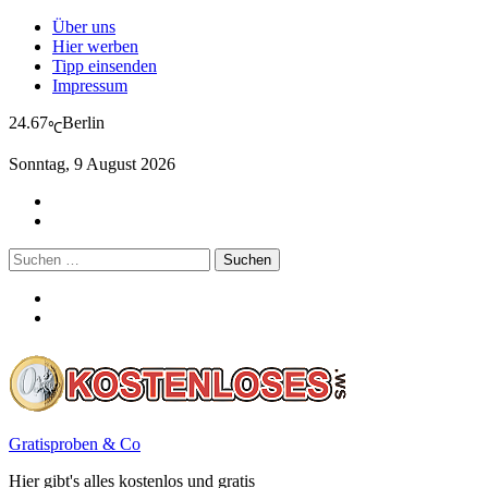
Über uns
Hier werben
Tipp einsenden
Impressum
24.67
Berlin
℃
Sonntag, 9 August 2026
Suchen
nach:
Gratisproben & Co
Hier gibt's alles kostenlos und gratis