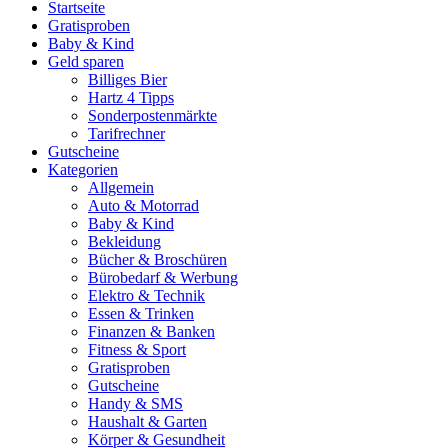
Startseite
Gratisproben
Baby & Kind
Geld sparen
Billiges Bier
Hartz 4 Tipps
Sonderpostenmärkte
Tarifrechner
Gutscheine
Kategorien
Allgemein
Auto & Motorrad
Baby & Kind
Bekleidung
Bücher & Broschüren
Bürobedarf & Werbung
Elektro & Technik
Essen & Trinken
Finanzen & Banken
Fitness & Sport
Gratisproben
Gutscheine
Handy & SMS
Haushalt & Garten
Körper & Gesundheit