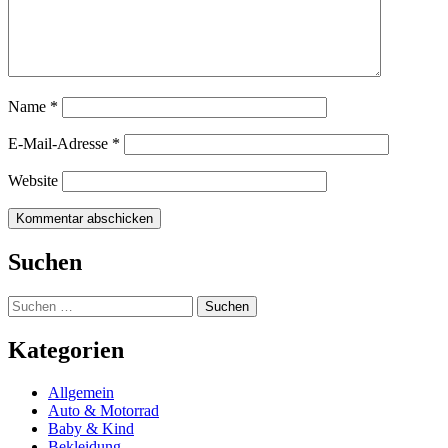
Name
*
E-Mail-Adresse
*
Website
Suchen
Suchen
nach:
Kategorien
Allgemein
Auto & Motorrad
Baby & Kind
Bekleidung